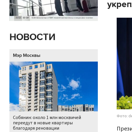
укре
НОВОСТИ
Мэр Москвы
Фото: d
Собянин: около 1 млн москвичей
переедут в новые квартиры
През
благодаря реновации