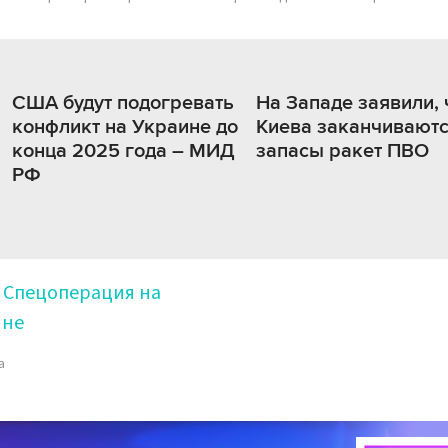
США будут подогревать
На Западе заявили, 
конфликт на Украине до
Киева заканчивают
конца 2025 года – МИД
запасы ракет ПВО
РФ
Спецоперация на
ине
а