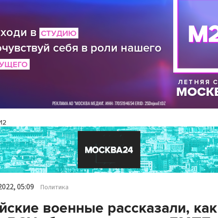
И2
022, 05:09
Политика
йские военные рассказали, как