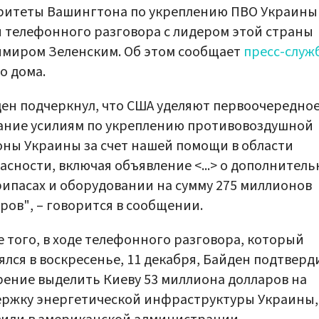
ритеты Вашингтона по укреплению ПВО Украины
 телефонного разговора с лидером этой страны
миром Зеленским. Об этом сообщает
пресс-служ
о дома.
ен подчеркнул, что США уделяют первоочередно
ание усилиям по укреплению противовоздушной
ны Украины за счет нашей помощи в области
асности, включая объявление <...> о дополнител
ипасах и оборудовании на сумму 275 миллионов
ров", – говорится в сообщении.
 того, в ходе телефонного разговора, который
ялся в воскресенье, 11 декабря, Байден подтверд
ение выделить Киеву 53 миллиона долларов на
ржку энергетической инфраструктуры Украины,