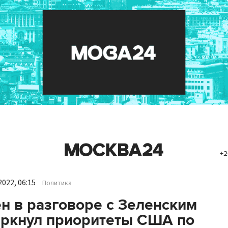
+2
022, 06:15
Политика
н в разговоре с Зеленским
ркнул приоритеты США по