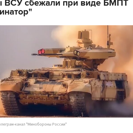
 ВСУ сбежали при виде БМПТ
инатор"
елеграм-канал "Минобороны России"