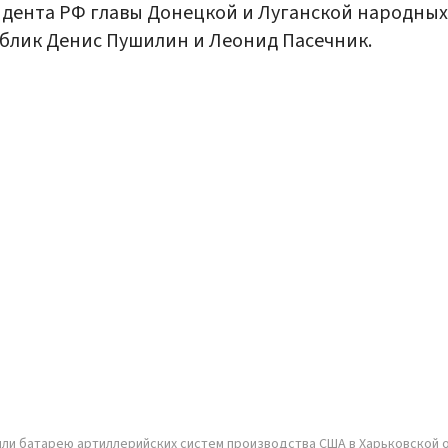
дента РФ главы Донецкой и Луганской народных
блик Денис Пушилин и Леонид Пасечник.
ли батарею артиллерийских систем производства США в Харьковской 