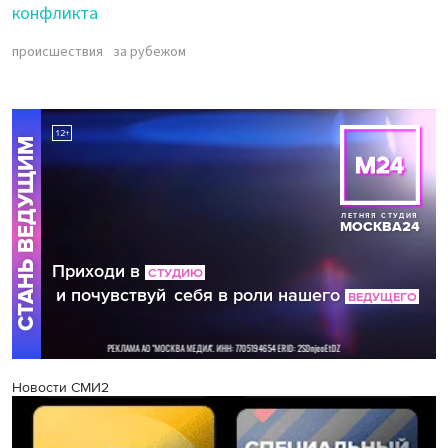
конфликта
происшествия
за рубежом
Новости СМИ2