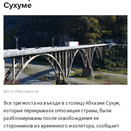
Сухуме
Фото: РИА Новости
Все три моста на въезде в столицу Абхазии Сухум,
которые перекрывала оппозиция страны, были
разблокированы после освобождения ее
сторонников из временного изолятора, сообщает