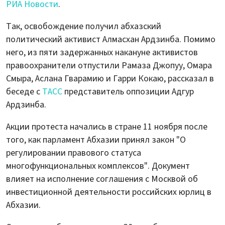
РИА Новости
.
Так, освобождение получил абхазский
политический активист Алмасхан Ардзинба. Помимо
него, из пяти задержанных накануне активистов
правоохранители отпустили Рамаза Джопуу, Омара
Смыра, Аслана Гварамию и Гарри Кокаю, рассказал в
беседе с
ТАСС
представитель оппозиции Адгур
Ардзинба.
Акции протеста начались в стране 11 ноября после
того, как парламент Абхазии принял закон "О
регулировании правового статуса
многофункциональных комплексов". Документ
влияет на исполнение соглашения с Москвой об
инвестиционной деятельности российских юрлиц в
Абхазии.