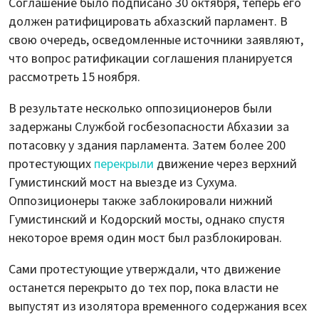
Соглашение было подписано 30 октября, теперь его
должен ратифицировать абхазский парламент. В
свою очередь, осведомленные источники заявляют,
что вопрос ратификации соглашения планируется
рассмотреть 15 ноября.
В результате несколько оппозиционеров были
задержаны Службой госбезопасности Абхазии за
потасовку у здания парламента. Затем более 200
протестующих
перекрыли
движение через верхний
Гумистинский мост на выезде из Сухума.
Оппозиционеры также заблокировали нижний
Гумистинский и Кодорский мосты, однако спустя
некоторое время один мост был разблокирован.
Сами протестующие утверждали, что движение
останется перекрыто до тех пор, пока власти не
выпустят из изолятора временного содержания всех