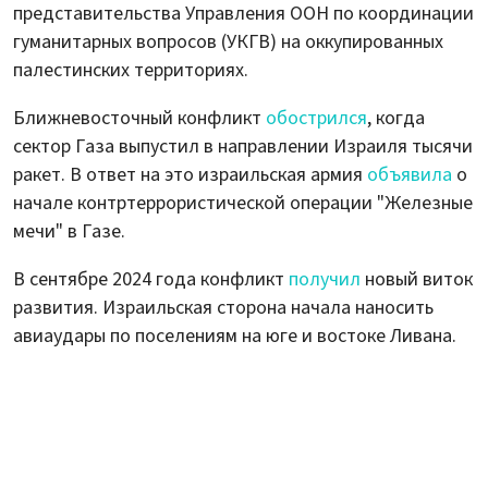
представительства Управления ООН по координации
гуманитарных вопросов (УКГВ) на оккупированных
палестинских территориях.
Ближневосточный конфликт
обострился
, когда
сектор Газа выпустил в направлении Израиля тысячи
ракет. В ответ на это израильская армия
объявила
о
начале контртеррористической операции "Железные
мечи" в Газе.
В сентябре 2024 года конфликт
получил
новый виток
развития. Израильская сторона начала наносить
авиаудары по поселениям на юге и востоке Ливана.