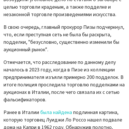
целью торговли краденым, а также подделке и
незаконной торговле произведениями искусства.
В свою очередь, главный прокурор Пизы подчеркнул,
что, если преступная сеть не была бы раскрыта,
подделки, "безусловно, существенно изменили бы
аукционный рынок".
Отмечается, что расследование по данному делу
началось в 2023 году, когда в Пизе из коллекции
предпринимателя изъяли примерно 200 подделок. В
итоге полиция проследила торговлю подделками на
аукционах в Италии, после чего связала их с сетью
фальсификаторов.
Ранее в Италии
была найдена
подлинная картина,
которую торговец Луиджи Ло Россо нашел подвале
дома на Капри в 1962 году. Обнаружив полотно,