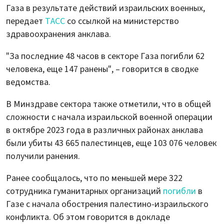
Газа в результате действий израильских военных,
передает
ТАСС
со ссылкой на министерство
здравоохранения анклава.
"За последние 48 часов в секторе Газа погибли 62
человека, еще 147 ранены", – говорится в сводке
ведомства.
В Минздраве сектора также отметили, что в общей
сложности с начала израильской военной операции
в октябре 2023 года в различных районах анклава
были убиты 43 665 палестинцев, еще 103 076 человек
получили ранения.
Ранее сообщалось, что по меньшей мере 322
сотрудника гуманитарных организаций
погибли
в
Газе с начала обострения палестино-израильского
конфликта. Об этом говорится в докладе