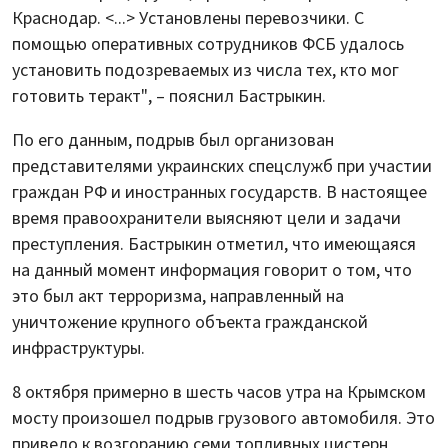
Краснодар. <...> Установлены перевозчики. С
помощью оперативных сотрудников ФСБ удалось
установить подозреваемых из числа тех, кто мог
готовить теракт", – пояснил Бастрыкин.
По его данным, подрыв был организован
представителями украинских спецслужб при участии
граждан РФ и иностранных государств. В настоящее
время правоохранители выясняют цели и задачи
преступления. Бастрыкин отметил, что имеющаяся
на данный момент информация говорит о том, что
это был акт терроризма, направленный на
уничтожение крупного объекта гражданской
инфраструктуры.
8 октября примерно в шесть часов утра на Крымском
мосту произошел подрыв грузового автомобиля. Это
привело к возгоранию семи топливных цистерн