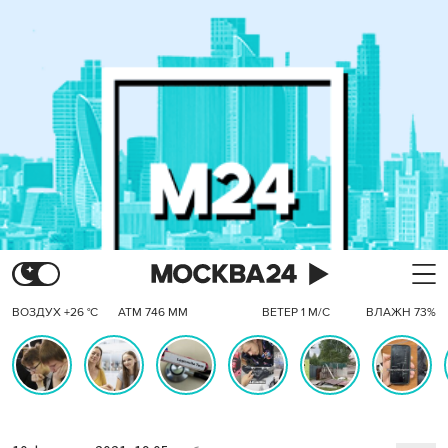
ВОЗДУХ +26 °C
АТМ 746 ММ
ВЕТЕР 1 М/С
ВЛАЖН 73%