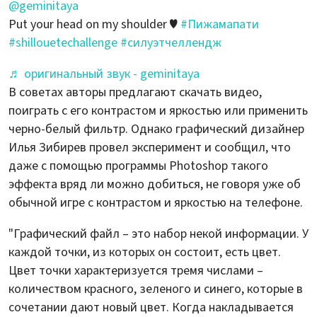
@geminitaya
Put your head on my shoulder ♥️
#Пижамапати
#shillouetechallenge
#силуэтчеллендж
♬ оригинальный звук - geminitaya
В советах авторы предлагают скачать видео,
поиграть с его контрастом и яркостью или применить
черно-белый фильтр. Однако графический дизайнер
Илья Зибирев провел эксперимент и сообщил, что
даже с помощью программы Photoshop такого
эффекта вряд ли можно добиться, не говоря уже об
обычной игре с контрастом и яркостью на телефоне.
"Графический файл – это набор некой информации. У
каждой точки, из которых он состоит, есть цвет.
Цвет точки характеризуется тремя числами –
количеством красного, зеленого и синего, которые в
сочетании дают новый цвет. Когда накладывается