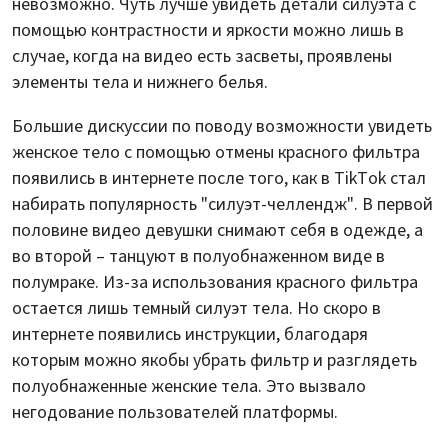
невозможно. Чуть лучше увидеть детали силуэта с
помощью контрастности и яркости можно лишь в
случае, когда на видео есть засветы, проявлены
элементы тела и нижнего белья.
Большие дискуссии по поводу возможности увидеть
женское тело с помощью отмены красного фильтра
появились в интернете после того, как в TikTok стал
набирать популярность "силуэт-челлендж". В первой
половине видео девушки снимают себя в одежде, а
во второй – танцуют в полуобнаженном виде в
полумраке. Из-за использования красного фильтра
остается лишь темный силуэт тела. Но скоро в
интернете появились инструкции, благодаря
которым можно якобы убрать фильтр и разглядеть
полуобнаженные женские тела. Это вызвало
негодование пользователей платформы.