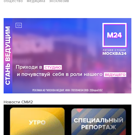
общество
медицина
эксклюзив
Новости СМИ2