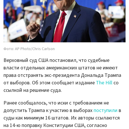
Фото: AP Photo/Chris Carlson
Верховный суд США постановил, что судебные
власти отдельных американских штатов не имеют
права отстранять экс-президента Дональда Трампа
от выборов. Об этом сообщает издание
The Hill
со
ссылкой на решение суда.
Ранее сообщалось, что иски с требованием не
допустить Трампа к участию в выборах
поступили
в
суды как минимум 16 штатов. Их авторы ссылаются
на 14-ю поправку Конституции США, согласно