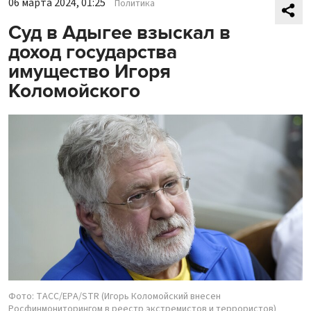
06 марта 2024, 01:25
Политика
Суд в Адыгее взыскал в
доход государства
имущество Игоря
Коломойского
Фото: ТАСС/EPA/STR (Игорь Коломойский внесен
Росфинмониторингом в реестр экстремистов и террористов)