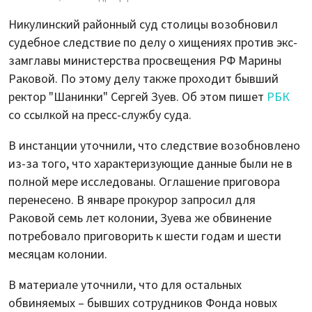
Никулинский районный суд столицы возобновил
судебное следствие по делу о хищениях против экс-
замглавы министерства просвещения РФ Марины
Раковой. По этому делу также проходит бывший
ректор "Шанинки" Сергей Зуев. Об этом пишет
РБК
со ссылкой на пресс-службу суда.
В инстанции уточнили, что следствие возобновлено
из-за того, что характеризующие данные были не в
полной мере исследованы. Оглашение приговора
перенесено. В январе прокурор запросил для
Раковой семь лет колонии, Зуева же обвинение
потребовало приговорить к шести годам и шести
месяцам колонии.
В материале уточнили, что для остальных
обвиняемых – бывших сотрудников Фонда новых