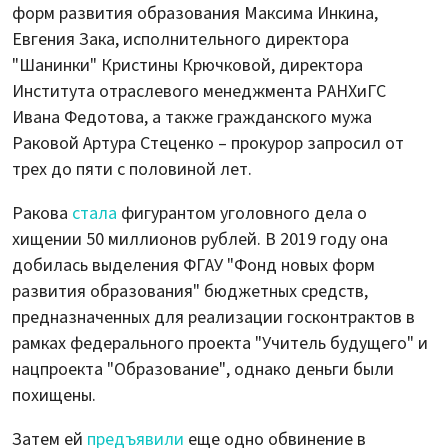
форм развития образования Максима Инкина,
Евгения Зака, исполнительного директора
"Шанинки" Кристины Крючковой, директора
Института отраслевого менеджмента РАНХиГС
Ивана Федотова, а также гражданского мужа
Раковой Артура Стеценко – прокурор запросил от
трех до пяти с половиной лет.
Ракова
стала
фигурантом уголовного дела о
хищении 50 миллионов рублей. В 2019 году она
добилась выделения ФГАУ "Фонд новых форм
развития образования" бюджетных средств,
предназначенных для реализации госконтрактов в
рамках федерального проекта "Учитель будущего" и
нацпроекта "Образование", однако деньги были
похищены.
Затем ей
предъявили
еще одно обвинение в