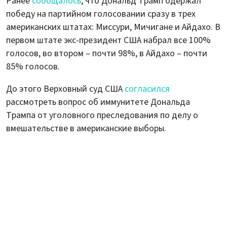
Ранее
сообщалось
, что Дональд Трамп одержал
победу на партийном голосовании сразу в трех
американских штатах: Миссури, Мичигане и Айдахо. В
первом штате экс-президент США набрал все 100%
голосов, во втором – почти 98%, в Айдахо – почти
85% голосов.
До этого Верховный суд США
согласился
рассмотреть вопрос об иммунитете Дональда
Трампа от уголовного преследования по делу о
вмешательстве в американские выборы.