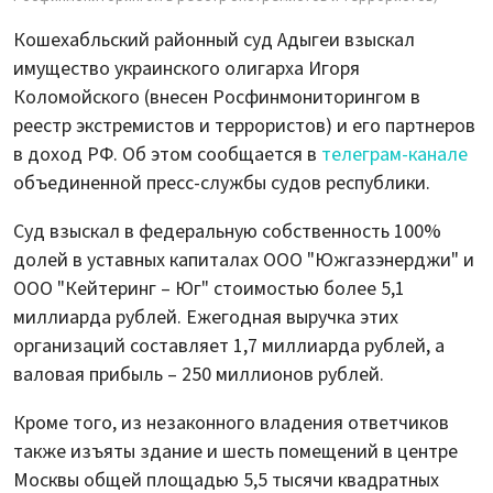
Кошехабльский районный суд Адыгеи взыскал
имущество украинского олигарха Игоря
Коломойского (внесен Росфинмониторингом в
реестр экстремистов и террористов) и его партнеров
в доход РФ. Об этом сообщается в
телеграм-канале
объединенной пресс-службы судов республики.
Суд взыскал в федеральную собственность 100%
долей в уставных капиталах ООО "Южгазэнерджи" и
ООО "Кейтеринг – Юг" стоимостью более 5,1
миллиарда рублей. Ежегодная выручка этих
организаций составляет 1,7 миллиарда рублей, а
валовая прибыль – 250 миллионов рублей.
Кроме того, из незаконного владения ответчиков
также изъяты здание и шесть помещений в центре
Москвы общей площадью 5,5 тысячи квадратных