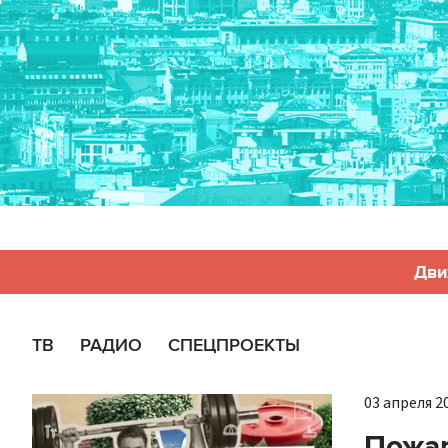
Дви
ТВ
РАДИО
СПЕЦПРОЕКТЫ
03 апреля 20
Пожар