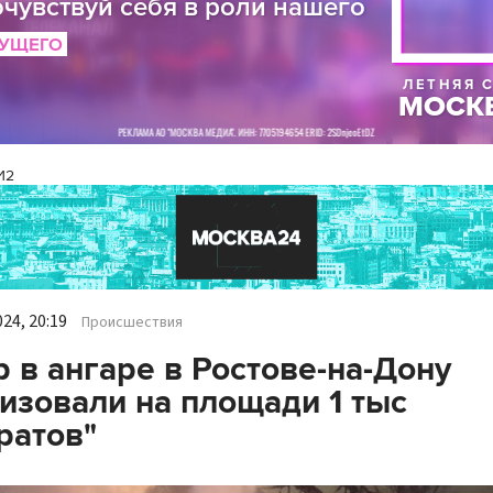
И2
24, 20:19
Происшествия
 в ангаре в Ростове-на-Дону
изовали на площади 1 тыс
ратов"