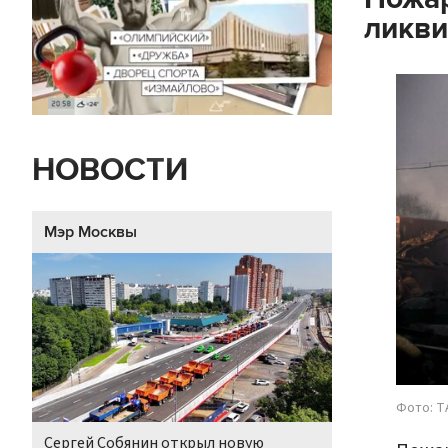
ликв
НОВОСТИ
Мэр Москвы
Фото: Т
Сергей Собянин открыл новую