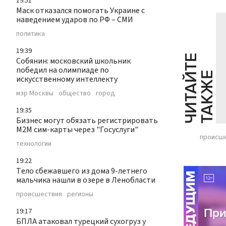
19:51
Маск отказался помогать Украине с
наведением ударов по РФ – СМИ
политика
19:39
Ч
И
Т
А
Т
Е
Т
А
К
Ж
Собянин: московский школьник
победил на олимпиаде по
Й
Е
искусственному интеллекту
мэр Москвы
общество
город
19:35
Бизнес могут обязать регистрировать
М2М сим-карты через "Госуслуги"
происш
технологии
19:22
Тело сбежавшего из дома 9-летнего
мальчика нашли в озере в Ленобласти
происшествия
регионы
19:17
БПЛА атаковал турецкий сухогруз у