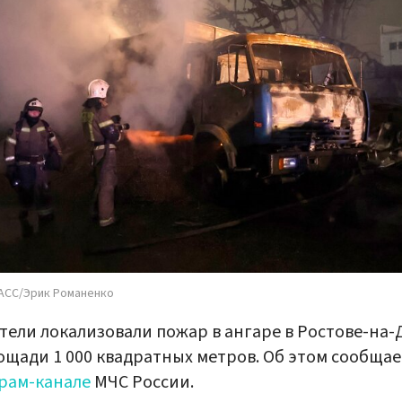
АСС/Эрик Романенко
тели локализовали пожар в ангаре в Ростове-на-
ощади 1 000 квадратных метров. Об этом сообщае
рам-канале
МЧС России.