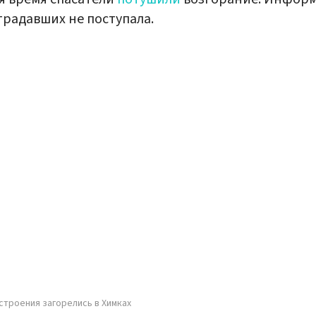
традавших не поступала.
троения загорелись в Химках