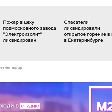
Пожар в цеху
Спасатели
подмосковного завода
ликвидировали
"Электроизолит"
открытое горение в 
ликвидирован
в Екатеринбурге
ествия
пожар