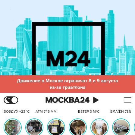
Движение в Москве ограничат 8 и 9 августа
из-за триатлона
ВОЗДУХ +23 °C
АТМ 746 ММ
ВЕТЕР 0 М/С
ВЛАЖН 78%