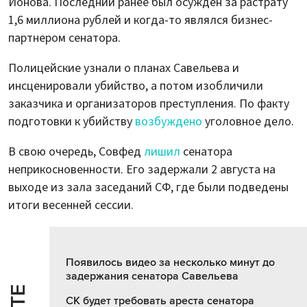
Ионова. Последний ранее был осужден за растрату
1,6 миллиона рублей и когда-то являлся бизнес-
партнером сенатора.
Полицейские узнали о планах Савельева и
инсценировали убийство, а потом изобличили
заказчика и организаторов преступления. По факту
подготовки к убийству
возбуждено
уголовное дело.
В свою очередь, Совфед
лишил
сенатора
неприкосновенности. Его задержали 2 августа на
выходе из зала заседаний СФ, где были подведены
итоги весенней сессии.
Появилось видео за несколько минут до
задержания сенатора Савельева
СК будет требовать ареста сенатора