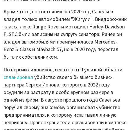
Кроме того, по состоянию на 2020 год Савельев
владел только автомобилем "Жигули". Внедорожник
класса люкс Range Rover и мотоцикл Harley-Davidson
FLSTC были записаны на супругу сенатора. Ранее он
владел автомобилями премиум-класса Mercedes-
Benz S-Class и Maybach 57, но к 2020 году перестал
быть их собственником.
По версии силовиков, сенатор от Тульской области
спланировал
убийство своего бывшего бизнес-
партнера Сергея Ионова, которого в 2022 году
осудили за растрату в особо крупном размере в
одной из фирм. В августе прошлого года Савельев
поручил своему знакомому организовать убийство
предпринимателя, к которому испытывал личную
неприязнь. Правоохранители организовали комплекс