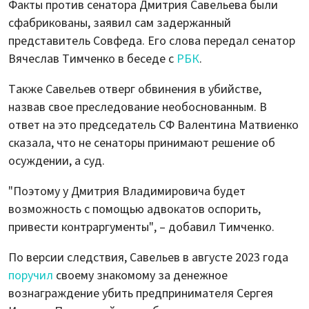
Факты против сенатора Дмитрия Савельева были
сфабрикованы, заявил сам задержанный
представитель Совфеда. Его слова передал сенатор
Вячеслав Тимченко в беседе с
РБК
.
Также Савельев отверг обвинения в убийстве,
назвав свое преследование необоснованным. В
ответ на это председатель СФ Валентина Матвиенко
сказала, что не сенаторы принимают решение об
осуждении, а суд.
"Поэтому у Дмитрия Владимировича будет
возможность с помощью адвокатов оспорить,
привести контраргументы", – добавил Тимченко.
По версии следствия, Савельев в августе 2023 года
поручил
своему знакомому за денежное
вознаграждение убить предпринимателя Сергея