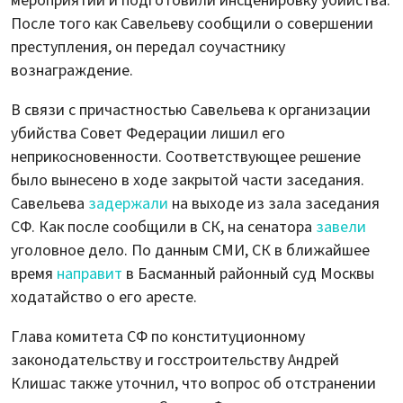
мероприятий и подготовили инсценировку убийства.
После того как Савельеву сообщили о совершении
преступления, он передал соучастнику
вознаграждение.
В связи с причастностью Савельева к организации
убийства Совет Федерации лишил его
неприкосновенности. Соответствующее решение
было вынесено в ходе закрытой части заседания.
Савельева
задержали
на выходе из зала заседания
СФ. Как после сообщили в СК, на сенатора
завели
уголовное дело. По данным СМИ, СК в ближайшее
время
направит
в Басманный районный суд Москвы
ходатайство о его аресте.
Глава комитета СФ по конституционному
законодательству и госстроительству Андрей
Клишас также уточнил, что вопрос об отстранении