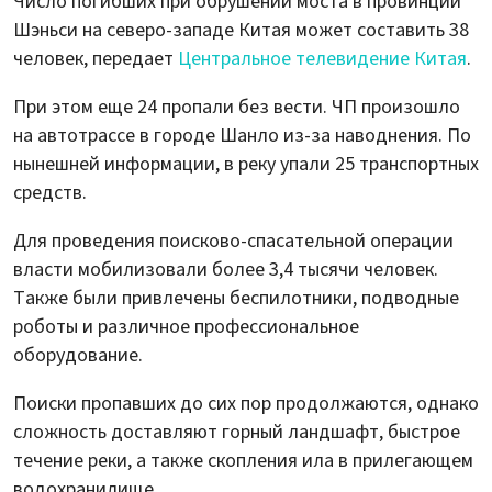
Число погибших при обрушении моста в провинции
Шэньси на северо-западе Китая может составить 38
человек, передает
Центральное телевидение Китая
.
При этом еще 24 пропали без вести. ЧП произошло
на автотрассе в городе Шанло из-за наводнения. По
нынешней информации, в реку упали 25 транспортных
средств.
Для проведения поисково-спасательной операции
власти мобилизовали более 3,4 тысячи человек.
Также были привлечены беспилотники, подводные
роботы и различное профессиональное
оборудование.
Поиски пропавших до сих пор продолжаются, однако
сложность доставляют горный ландшафт, быстрое
течение реки, а также скопления ила в прилегающем
водохранилище