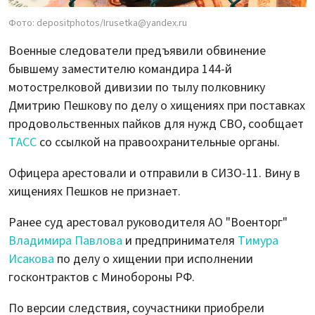
Фото: depositphotos/Irusetka@yandex.ru
Военные следователи предъявили обвинение
бывшему заместителю командира 144-й
мотострелковой дивизии по тылу полковнику
Дмитрию Пешкову по делу о хищениях при поставках
продовольственных пайков для нужд СВО, сообщает
ТАСС
со ссылкой на правоохранительные органы.
Офицера арестовали и отправили в СИЗО-11. Вину в
хищениях Пешков не признает.
Ранее суд арестовал руководителя АО "Военторг"
Владимира Павлова
и предпринимателя
Тимура
Исакова
по делу о хищении при исполнении
госконтрактов с Минобороны РФ.
По версии следствия, соучастники приобрели