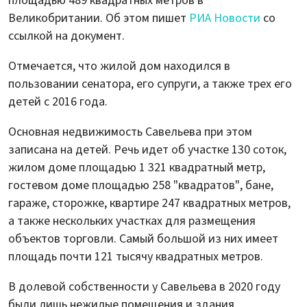
площадью 489 квадратных метров в
Великобритании. Об этом пишет
РИА Новости
со
ссылкой на документ.
Отмечается, что жилой дом находился в
пользовании сенатора, его супруги, а также трех его
детей с 2016 года.
Основная недвижимость Савельева при этом
записана на детей. Речь идет об участке 130 соток,
жилом доме площадью 1 321 квадратный метр,
гостевом доме площадью 258 "квадратов", бане,
гараже, сторожке, квартире 247 квадратных метров,
а также нескольких участках для размещения
объектов торговли. Самый большой из них имеет
площадь почти 121 тысячу квадратных метров.
В долевой собственности у Савельева в 2020 году
были лишь нежилые помещения и здания.