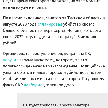
Спустя время сенатора задержали, но этот момент
на видео уже не попал.
По версии силовиков, сенатор от Тульской области в
августе 2023 года
спланировал
убийство своего
бывшего бизнес-партнера Сергея Ионова, которого
еще в 2022 году осудили за растрату 1,6 миллиона
рублей.
Организовать преступление он, по данным СК,
поручил
своему знакомому, которому за это
полагалось денежное вознаграждение. Полицейские
узнали об этом и инсценировали убийство, а потом
изобличили заказчика и организаторов. По данному
факту СКР
возбудил
уголовное дело.
СК будет требовать ареста сенатора