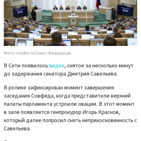
Фото: rutube.ru/Совет Федерации
В Сети появилось
видео
, снятое за несколько минут
до задержания сенатора Дмитрия Савельева.
В ролике зафиксирован момент завершения
заседания Совфеда, когда представители верхней
палаты парламента устроили овации. В этот момент
в зале появляется генпрокурор Игорь Краснов,
который далее попросил снять неприкосновенность с
Савельева.