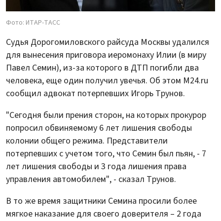
Фото: ИТАР-ТАСС
Судья Дорогомиловского райсуда Москвы удалился
для вынесения приговора иеромонаху Илии (в миру
Павел Семин), из-за которого в ДТП погибли два
человека, еще один получил увечья. Об этом M24.ru
сообщил адвокат потерпевших Игорь Трунов.
"Сегодня были прения сторон, на которых прокурор
попросил обвиняемому 6 лет лишения свободы
колонии общего режима. Представители
потерпевших с учетом того, что Семин был пьян, - 7
лет лишения свободы и 3 года лишения права
управления автомобилем", - сказал Трунов.
В то же время защитники Семина просили более
мягкое наказание для своего доверителя – 2 года