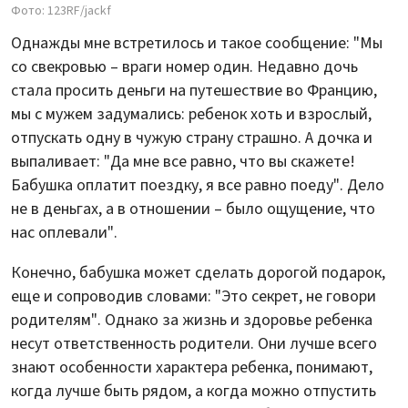
Фото: 123RF/jackf
Однажды мне встретилось и такое сообщение: "Мы
со свекровью – враги номер один. Недавно дочь
стала просить деньги на путешествие во Францию,
мы с мужем задумались: ребенок хоть и взрослый,
отпускать одну в чужую страну страшно. А дочка и
выпаливает: "Да мне все равно, что вы скажете!
Бабушка оплатит поездку, я все равно поеду". Дело
не в деньгах, а в отношении – было ощущение, что
нас оплевали".
Конечно, бабушка может сделать дорогой подарок,
еще и сопроводив словами: "Это секрет, не говори
родителям". Однако за жизнь и здоровье ребенка
несут ответственность родители. Они лучше всего
знают особенности характера ребенка, понимают,
когда лучше быть рядом, а когда можно отпустить