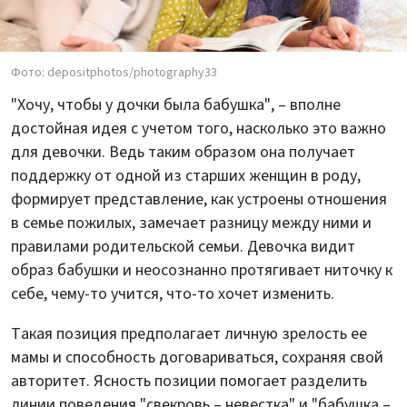
Фото: depositphotos/photography33
"Хочу, чтобы у дочки была бабушка", – вполне
достойная идея с учетом того, насколько это важно
для девочки. Ведь таким образом она получает
поддержку от одной из старших женщин в роду,
формирует представление, как устроены отношения
в семье пожилых, замечает разницу между ними и
правилами родительской семьи. Девочка видит
образ бабушки и неосознанно протягивает ниточку к
себе, чему-то учится, что-то хочет изменить.
Такая позиция предполагает личную зрелость ее
мамы и способность договариваться, сохраняя свой
авторитет. Ясность позиции помогает разделить
линии поведения "свекровь – невестка" и "бабушка –