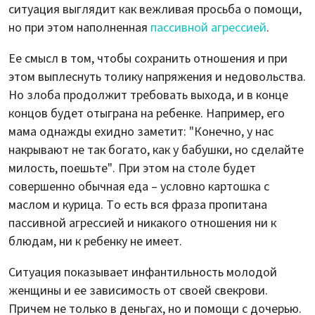
ситуация выглядит как вежливая просьба о помощи,
но при этом наполненная
пассивной агрессией
.
Ее смысл в том, чтобы сохранить отношения и при
этом выплеснуть толику напряжения и недовольства.
Но злоба продолжит требовать выхода, и в конце
концов будет отыграна на ребенке. Например, его
мама однажды ехидно заметит: "Конечно, у нас
накрывают не так богато, как у бабушки, но сделайте
милость, поешьте". При этом на столе будет
совершенно обычная еда – условно картошка с
маслом и курица. То есть вся фраза пропитана
пассивной агрессией и никакого отношения ни к
блюдам, ни к ребенку не имеет.
Ситуация показывает инфантильность молодой
женщины и ее зависимость от своей свекрови.
Причем не только в деньгах, но и помощи с дочерью.