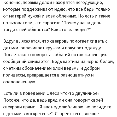
Конечно, первым делом находятся негодующие,
которые поддерживают идею, что все беды только
от матерей мужей и возлюбленных. Но есть и такие
пользователи, кто спросил: "Почему ваша дочь
тогда с ней общается? Как это выглядит?"
Вдруг выясняется, что свекровь помогает сидеть с
детьми, оплачивает кружки и покупает одежду.
После такого поворота событий поток жалеющих
сообщений снижается. Ведь картина из черно-белой,
с четким обозначением злой ведьмы и доброй
принцессы, превращается в разноцветную и
очеловеченную.
Есть ли в поведении Олеси что-то двуличное?
Похоже, что да, ведь вряд ли она говорит своей
свекрови прямо: "Я вас недолюбливаю, но посидите
с детьми в воскресенье". Скорее всего, внешне