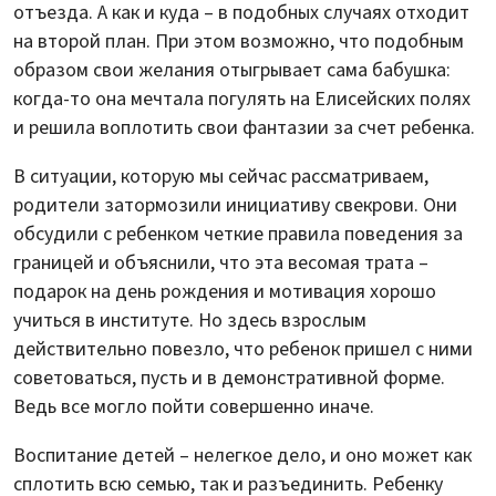
отъезда. А как и куда – в подобных случаях отходит
на второй план. При этом возможно, что подобным
образом свои желания отыгрывает сама бабушка:
когда-то она мечтала погулять на Елисейских полях
и решила воплотить свои фантазии за счет ребенка.
В ситуации, которую мы сейчас рассматриваем,
родители затормозили инициативу свекрови. Они
обсудили с ребенком четкие правила поведения за
границей и объяснили, что эта весомая трата –
подарок на день рождения и мотивация хорошо
учиться в институте. Но здесь взрослым
действительно повезло, что ребенок пришел с ними
советоваться, пусть и в демонстративной форме.
Ведь все могло пойти совершенно иначе.
Воспитание детей – нелегкое дело, и оно может как
сплотить всю семью, так и разъединить. Ребенку