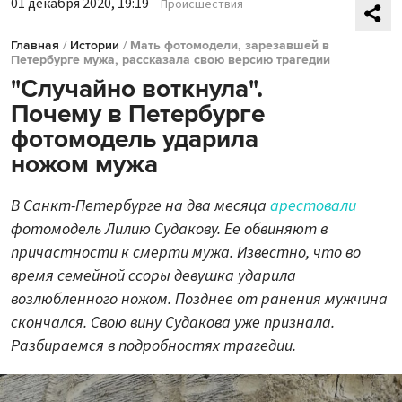
01 декабря 2020, 19:19
Происшествия
Главная
/
Истории
/
Мать фотомодели, зарезавшей в
Петербурге мужа, рассказала свою версию трагедии
"Случайно воткнула".
Почему в Петербурге
фотомодель ударила
ножом мужа
В Санкт-Петербурге на два месяца
арестовали
фотомодель Лилию Судакову. Ее обвиняют в
причастности к смерти мужа. Известно, что во
время семейной ссоры девушка ударила
возлюбленного ножом. Позднее от ранения мужчина
скончался. Свою вину Судакова уже признала.
Разбираемся в подробностях трагедии.