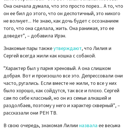
Она сначала думала, что это просто порез... А то, что
он ее бил до этого, что он деспотичный, это никого
не волнует... Не знаю, как дочь будет с осознанием
того, что она сделала, жить. Она ранимая, это ее
доведет", – добавила Ирэн.
Знакомые пары также
утверждают
, что Лилия и
Сергей всегда жили как кошка с собакой.
"Характер был у парня хреновый. А она слишком
добрая. Вот и произошло все это. Депрессовали они
часто, ругались. Если вместе не жили, то все у них
было хорошо, как сойдутся, так все и плохо. Сергей
сам по себе классный, но он из семьи алкашей и
раздолбаев, поэтому у него и характер скверный", –
рассказали они РЕН ТВ.
В свою очередь, знакомая Лилии
назвала
ее весьма