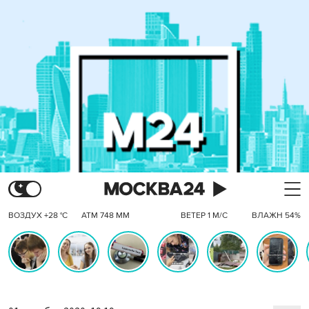
ВОЗДУХ +28 °C
АТМ 748 ММ
ВЕТЕР 1 М/С
ВЛАЖН 54%