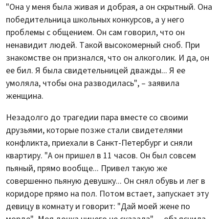
"Она у меня была живая и добрая, а он скрытный. Она
победительница школьных конкурсов, а у него
проблемы с общением. Он сам говорил, что он
ненавидит людей. Такой высокомерный сноб. При
знакомстве он признался, что он алкоголик. И да, он
ее бил. Я была свидетельницей дважды... Я ее
умоляла, чтобы она разводилась", – заявила
женщина.
Незадолго до трагедии пара вместе со своими
друзьями, которые позже стали свидетелями
конфликта, приехали в Санкт-Петербург и сняли
квартиру. "А он пришел в 11 часов. Он был совсем
пьяный, прямо вообще... Привел такую же
совершенно пьяную девушку... Он снял обувь и лег в
коридоре прямо на пол. Потом встает, запускает эту
девицу в комнату и говорит: "Дай моей жене по