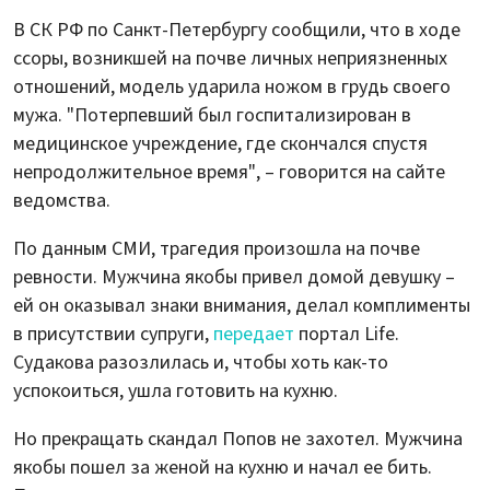
В СК РФ по Санкт-Петербургу сообщили, что в ходе
ссоры, возникшей на почве личных неприязненных
отношений, модель ударила ножом в грудь своего
мужа. "Потерпевший был госпитализирован в
медицинское учреждение, где скончался спустя
непродолжительное время", – говорится на сайте
ведомства.
По данным СМИ, трагедия произошла на почве
ревности. Мужчина якобы привел домой девушку –
ей он оказывал знаки внимания, делал комплименты
в присутствии супруги,
передает
портал Life.
Судакова разозлилась и, чтобы хоть как-то
успокоиться, ушла готовить на кухню.
Но прекращать скандал Попов не захотел. Мужчина
якобы пошел за женой на кухню и начал ее бить.