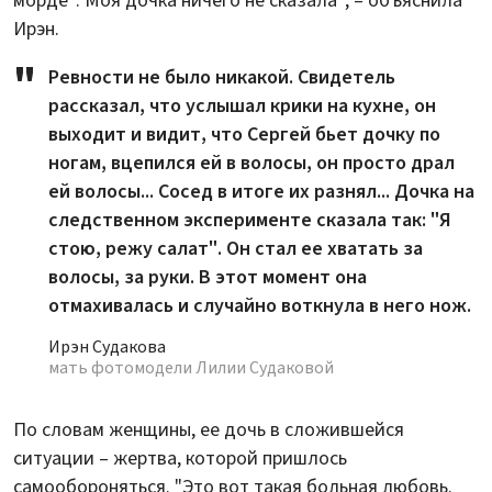
морде". Моя дочка ничего не сказала", – объяснила
Ирэн.
Ревности не было никакой. Свидетель
рассказал, что услышал крики на кухне, он
выходит и видит, что Сергей бьет дочку по
ногам, вцепился ей в волосы, он просто драл
ей волосы... Сосед в итоге их разнял... Дочка на
следственном эксперименте сказала так: "Я
стою, режу салат". Он стал ее хватать за
волосы, за руки. В этот момент она
отмахивалась и случайно воткнула в него нож.
Ирэн Судакова
мать фотомодели Лилии Судаковой
По словам женщины, ее дочь в сложившейся
ситуации – жертва, которой пришлось
самообороняться. "Это вот такая больная любовь.