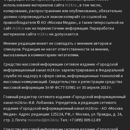
использование материалов сайта
m24.ru
, в том числе,
копирование, распространение или опубликование, обязательно
должно сопровождаться знаком копирайт со ссылкой на
правообладателя © АО «Москва Медиа», а также гиперссылкой на
сайт
m24.ru
как на первоисточник информации. Переработка
материалов сайта
m24.ru
не допускается.
Мнение редакции может не совпадать с мнением авторов и
спикеров. Редакция не несет ответственности за мнения,
высказанные в комментариях читателями.
Средство массовой информации сетевое издание «Городской
информационный канал m24.ru» зарегистрировано в Федеральной
службе по надзору в сфере связи, информационных технологий и
массовых коммуникаций. Свидетельство о регистрации средства
массовой информации Эл № ФС77-53981 от 30 апреля 2013 г.
Главный редактор сетевого издания «Городской информационный
канал m24.ru» И.И. Лобанова. Учредитель и редакция сетевого
издания «Городской информационный канал m24.ru» - АО «Москва
Медиа». Адрес редакции: 125124, РФ, г. Москва, ул. Правды, д. 24,
стр. 2. Почта:
mosmed@m24.ru
. Тел.: +7 (495) 009-12-89
Средство массовой информации сетевое издание «Городской