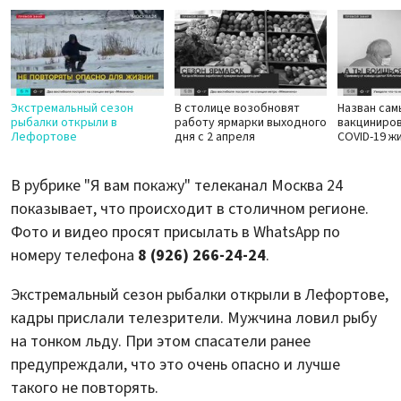
Экстремальный сезон
В столице возобновят
Назван сам
рыбалки открыли в
работу ярмарки выходного
вакциниро
Лефортове
дня с 2 апреля
COVID-19 ж
В рубрике "Я вам покажу" телеканал Москва 24
показывает, что происходит в столичном регионе.
Фото и видео просят присылать в WhatsApp по
номеру телефона
8 (926) 266-24-24
.
Экстремальный сезон рыбалки открыли в Лефортове,
кадры прислали телезрители. Мужчина ловил рыбу
на тонком льду. При этом спасатели ранее
предупреждали, что это очень опасно и лучше
такого не повторять.