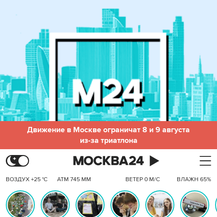
Движение в Москве ограничат 8 и 9 августа
из-за триатлона
ВОЗДУХ +25 °C
АТМ 745 ММ
ВЕТЕР 0 М/С
ВЛАЖН 65%