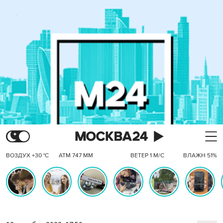
ВОЗДУХ +30 °C
АТМ 747 ММ
ВЕТЕР 1 М/С
ВЛАЖН 51%