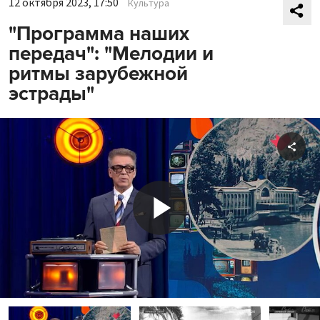
12 октября 2023, 17:50
Культура
"Программа наших
передач": "Мелодии и
ритмы зарубежной
эстрады"
Shar
Play
Video