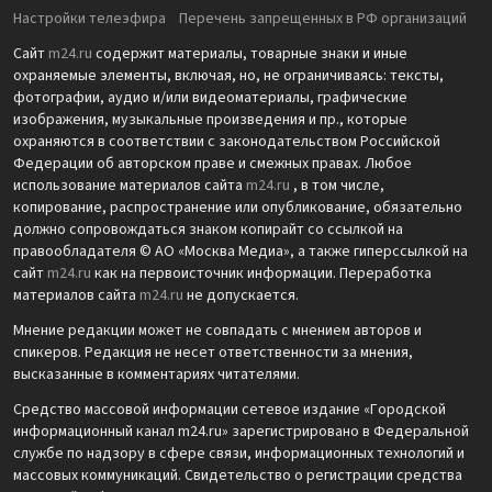
Настройки телеэфира
Перечень запрещенных в РФ организаций
Сайт
m24.ru
содержит материалы, товарные знаки и иные
охраняемые элементы, включая, но, не ограничиваясь: тексты,
фотографии, аудио и/или видеоматериалы, графические
изображения, музыкальные произведения и пр., которые
охраняются в соответствии с законодательством Российской
Федерации об авторском праве и смежных правах. Любое
использование материалов сайта
m24.ru
, в том числе,
копирование, распространение или опубликование, обязательно
должно сопровождаться знаком копирайт со ссылкой на
правообладателя © АО «Москва Медиа», а также гиперссылкой на
сайт
m24.ru
как на первоисточник информации. Переработка
материалов сайта
m24.ru
не допускается.
Мнение редакции может не совпадать с мнением авторов и
спикеров. Редакция не несет ответственности за мнения,
высказанные в комментариях читателями.
Средство массовой информации сетевое издание «Городской
информационный канал m24.ru» зарегистрировано в Федеральной
службе по надзору в сфере связи, информационных технологий и
массовых коммуникаций. Свидетельство о регистрации средства