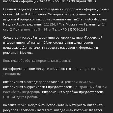
массовой информации Эл № ФС77-53981 от 30 апреля 2013 г.
Главный редактор сетевого издания «Городской информационный
канал m24.ru» И.И. Лобанова. Учредитель и редакция сетевого
издания «Городской информационный канал m24.ru» - АО «Москва
Медиа». Адрес редакции: 125124, РФ, г. Москва, ул. Правды, д. 24,
стр. 2. Почта:
mosmed@m24.ru
. Тел.: +7 (495) 009-12-89
Средство массовой информации сетевое издание «Городской
информационный канал m24.ru» создано при финансовой
поддержке Департамента средств массовой информации и
рекламы г. Москвы.
Политика обработки персональных данных
На информационном ресурсе применяются
рекомендательные
технологии
Информация о погоде предоставлена
Центром «ФОБОС»
.
Информация о курсах валют предоставлена
Центральным банком
Российской Федерации
. Информация о пробках предоставлена
ООО «Яндекс.Пробки»
.
На сайте
m24.ru
могут быть использованы материалы интернет-
ресурсов Facebook и Instagram, владельцем которых является