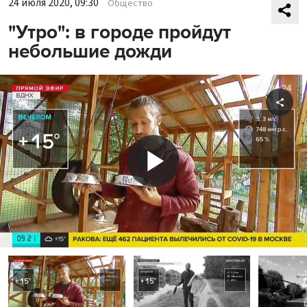
24 июля 2020, 09:30
Общество
"Утро": в городе пройдут
небольшие дожди
Shar
Play
Video