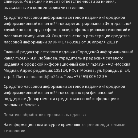
спикеров. Редакция не несет ответственности за мнения,
высказанные в комментариях читателями.
Средство массовой информации сетевое издание «Городской
информационный канал m24.ru» зарегистрировано в Федеральной
службе по надзору в сфере связи, информационных технологий и
массовых коммуникаций. Свидетельство о регистрации средства
массовой информации Эл № ФС77-53981 от 30 апреля 2013 г.
Главный редактор сетевого издания «Городской информационный
канал m24.ru» И.И. Лобанова. Учредитель и редакция сетевого
издания «Городской информационный канал m24.ru» - АО «Москва
Медиа». Адрес редакции: 125124, РФ, г. Москва, ул. Правды, д. 24,
стр. 2. Почта:
mosmed@m24.ru
. Тел.: +7 (495) 009-12-89
Средство массовой информации сетевое издание «Городской
информационный канал m24.ru» создано при финансовой
поддержке Департамента средств массовой информации и
рекламы г. Москвы.
Политика обработки персональных данных
На информационном ресурсе применяются
рекомендательные
технологии