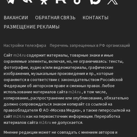
ВАКАНСИИ
ОБРАТНАЯ СВЯЗЬ
КОНТАКТЫ
РАЗМЕЩЕНИЕ РЕКЛАМЫ
Настройки телеэфира
Перечень запрещенных в РФ организаций
Сайт
m24.ru
содержит материалы, товарные знаки и иные
охраняемые элементы, включая, но, не ограничиваясь: тексты,
фотографии, аудио и/или видеоматериалы, графические
изображения, музыкальные произведения и пр., которые
охраняются в соответствии с законодательством Российской
Федерации об авторском праве и смежных правах. Любое
использование материалов сайта
m24.ru
, в том числе,
копирование, распространение или опубликование, обязательно
должно сопровождаться знаком копирайт со ссылкой на
правообладателя © АО «Москва Медиа», а также гиперссылкой на
сайт
m24.ru
как на первоисточник информации. Переработка
материалов сайта
m24.ru
не допускается.
Мнение редакции может не совпадать с мнением авторов и