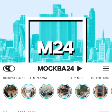
ВОЗДУХ +26 °C
АТМ 747 ММ
ВЕТЕР 1 М/С
ВЛАЖН 69%