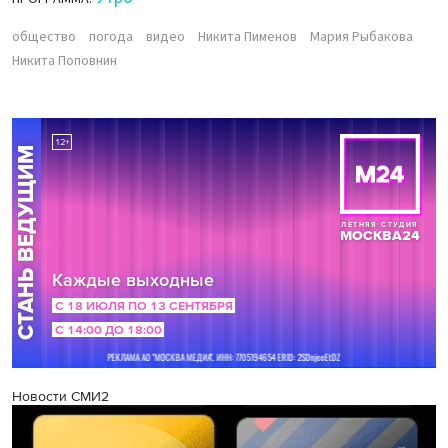
общество
погода
видео
Никита Пименов
Мария Рыбакова
Никита Поповнин
Новости СМИ2