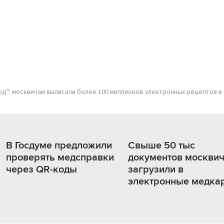
од": москвичам выписали более 100 миллионов электронных рецептов в
В Госдуме предложили
Свыше 50 тыс
проверять медсправки
документов москви
через QR-коды
загрузили в
электронные медка