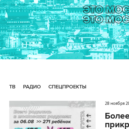
ТВ
РАДИО
СПЕЦПРОЕКТЫ
28 ноября 20
Более
прикр