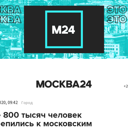
+2
20, 09:42
Город
 800 тысяч человек
епились к московским