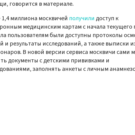
и, говорится в материале.
 1,4 миллиона москвичей
получили
доступ к
ронным медицинским картам с начала текущего г
ла пользователям были доступны протоколы осм
й и результаты исследований, а также выписки и
онаров. В новой версии сервиса москвичи сами м
ть документы с детскими прививками и
дованиями, заполнять анкеты с личным анамнезо