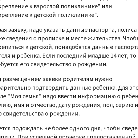
репление к взрослой поликлинике" или
репление к детской поликлинике".
ая заявку, надо указать данные паспорта, полиса
же сведения о прописке и месте жительства. Чтоб
епиться к детской, понадобятся данные паспорт
еля и ребенка. Если последний младше 14 лет, то
буется его свидетельство о рождении.
д размещением заявки родителям нужно
арительно подтвердить данные ребенка. Для это
ле "Моя семья" надо ввести информацию о ребен
ию, имя и отчество, дату рождения, пол, серию 
 свидетельства о рождении.
тся подождать не более одного дня, чтобы свед
рили. При успешной проверке предоставленной