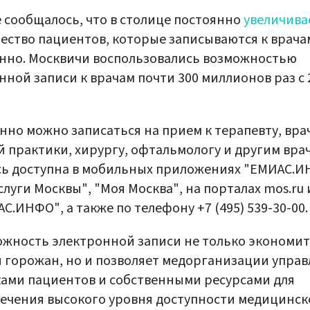
 сообщалось, что в столице постоянно
увеличива
ество пациентов, которые записываются к врача
нно. Москвичи воспользовались возможностью
нной записи к врачам почти 300 миллионов раз с 
нно можно записаться на прием к терапевту, вра
 практики, хирургу, офтальмологу и другим вра
ь доступна в мобильных приложениях "ЕМИАС.И
слуги Москвы", "Моя Москва", на порталах mos.ru 
С.ИНФО", а также по телефону +7 (495) 539-30-00.
жность электронной записи не только экономит
 горожан, но и позволяет медорганизации управ
ами пациентов и собственными ресурсами для
ечения высокого уровня доступности медицинск