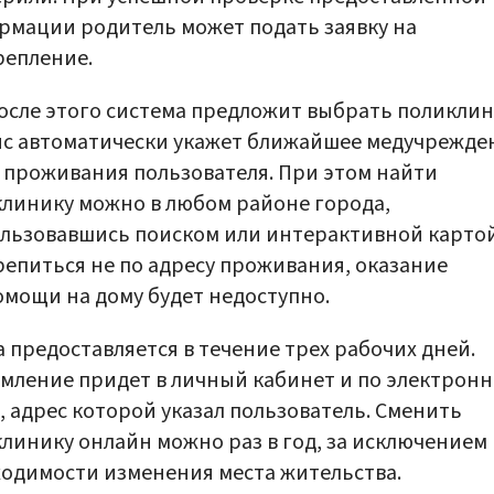
мации родитель может подать заявку на
репление.
осле этого система предложит выбрать поликлин
с автоматически укажет ближайшее медучрежде
 проживания пользователя. При этом найти
линику можно в любом районе города,
льзовавшись поиском или интерактивной картой
епиться не по адресу проживания, оказание
мощи на дому будет недоступно.
а предоставляется в течение трех рабочих дней.
мление придет в личный кабинет и по электрон
, адрес которой указал пользователь. Сменить
линику онлайн можно раз в год, за исключением
одимости изменения места жительства.