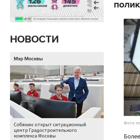
полик
НОВОСТИ
Мэр Москвы
Фото: п
Собянин: открыт ситуационный
центр Градостроительного
Более
комплекса Москвы