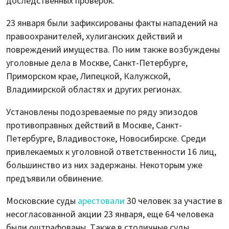
доследственных проверок.
23 января были зафиксированы факты нападений на
правоохранителей, хулиганских действий и
повреждений имущества. По ним также возбуждены
уголовные дела в Москве, Санкт-Петербурге,
Приморском крае, Липецкой, Калужской,
Владимирской областях и других регионах.
Установлены подозреваемые по ряду эпизодов
противоправных действий в Москве, Санкт-
Петербурге, Владивостоке, Новосибирске. Среди
привлекаемых к уголовной ответственности 16 лиц,
большинство из них задержаны. Некоторым уже
предъявили обвинение.
Московские суды
арестовали
30 человек за участие в
несогласованной акции 23 января, еще 64 человека
были оштрафованы. Также в столичные суды