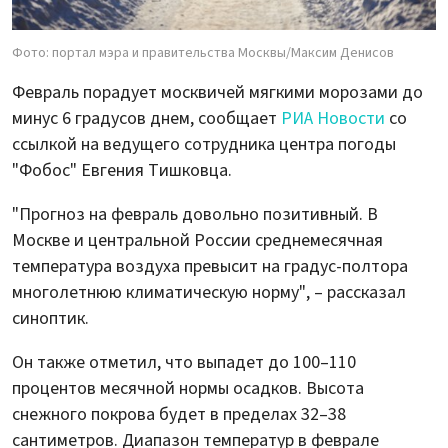
Фото: портал мэра и правительства Москвы/Максим Денисов
Февраль порадует москвичей мягкими морозами до
минус 6 градусов днем, сообщает
РИА Новости
со
ссылкой на ведущего сотрудника центра погоды
"Фобос" Евгения Тишковца.
"Прогноз на февраль довольно позитивный. В
Москве и центральной России среднемесячная
температура воздуха превысит на градус-полтора
многолетнюю климатическую норму", – рассказал
синоптик.
Он также отметил, что выпадет до 100–110
процентов месячной нормы осадков. Высота
снежного покрова будет в пределах 32–38
сантиметров. Диапазон температур в феврале