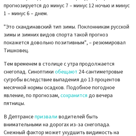
прогнозируется до минус 7 – минус 12 ночью и минус
1 – минус 6 – днем.
"Это скандинавский тип зимы. Поклонникам русской
зимы и зимних видов спорта такой прогноз
покажется довольно позитивным", – резюмировал
Тишковец.
Тем временем в столице с утра продолжается
снегопад. Синоптики
обещают
24-сантиметровые
сугробы вследствие выпадения до 13 процентов
месячной нормы осадков. Подобное погодное
явление, по прогнозам,
сохранится
до вечера
пятницы.
В Дептрансе
призвали
водителей быть
внимательными на дорогах из-за снегопада.
Снежный фактор может ухудшить видимость на