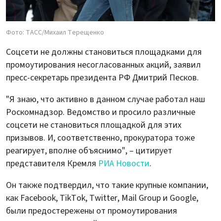
Фото: ТАСС/Михаил Терещенко
Соцсети не должны становиться площадками для
промоутирования несогласованных акций, заявил
пресс-секретарь президента РФ Дмитрий Песков.
"Я знаю, что активно в данном случае работал наш
Роскомнадзор. Ведомство и просило различные
соцсети не становиться площадкой для этих
призывов. И, соответственно, прокуратора тоже
реагирует, вполне объяснимо", – цитирует
представителя Кремля
РИА Новости
.
Он также подтвердил, что такие крупные компании,
как Facebook, TikTok, Twitter, Mail Group и Google,
были предостережены от промоутирования