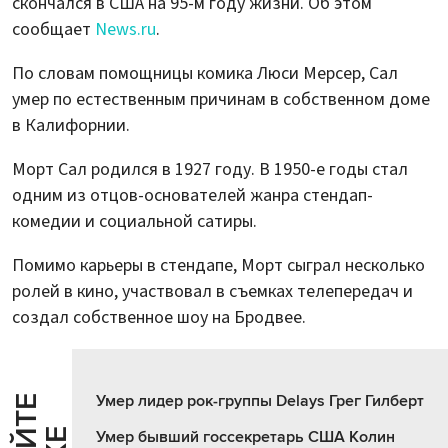
скончался в США на 95-м году жизни. Об этом
сообщает
News.ru
.
По словам помощницы комика Люси Мерсер, Сал
умер по естественным причинам в собственном доме
в Калифорнии.
Морт Сал родился в 1927 году. В 1950-е годы стал
одним из отцов-основателей жанра стендап-
комедии и социальной сатиры.
Помимо карьеры в стендапе, Морт сыграл несколько
ролей в кино, участвовал в съемках телепередач и
создал собственное шоу на Бродвее.
Умер лидер рок-группы Delays Грег Гилберт
Умер бывший госсекретарь США Колин