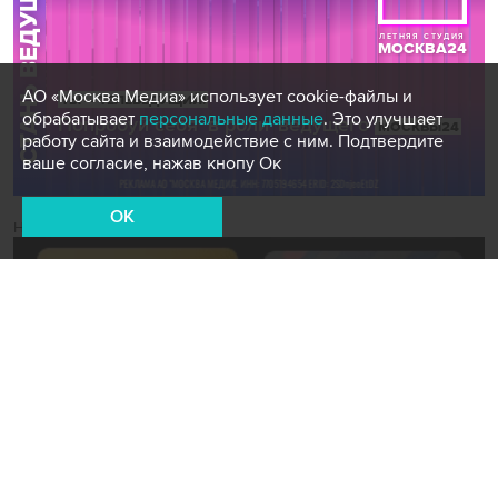
АО «Москва Медиа» использует cookie-файлы и
обрабатывает
персональные данные
. Это улучшает
работу сайта и взаимодействие с ним. Подтвердите
ваше согласие, нажав кнопу Ок
OK
Новости СМИ2