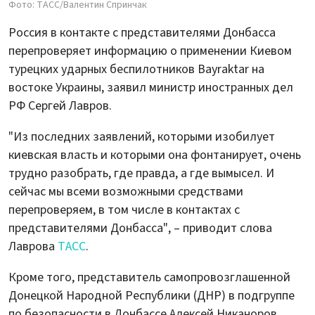
Фото: ТАСС/Валентин Спринчак
Россия в контакте с представителями Донбасса
перепроверяет информацию о применении Киевом
турецких ударных беспилотников Bayraktar на
востоке Украины, заявил министр иностранных дел
РФ Сергей Лавров.
"Из последних заявлений, которыми изобилует
киевская власть и которыми она фонтанирует, очень
трудно разобрать, где правда, а где вымысел. И
сейчас мы всеми возможными средствами
перепроверяем, в том числе в контактах с
представителями Донбасса", – приводит слова
Лаврова
ТАСС
.
Кроме того, представитель самопровозглашенной
Донецкой Народной Республики (ДНР) в подгруппе
по безопасности в Донбассе Алексей Никаноров