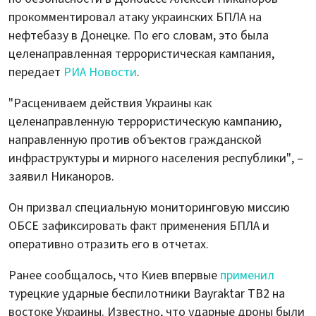
прокомментировал атаку украинских БПЛА на
нефтебазу в Донецке. По его словам, это была
целенаправленная террористическая кампания,
передает
РИА Новости
.
"Расцениваем действия Украины как
целенаправленную террористическую кампанию,
направленную против объектов гражданской
инфраструктуры и мирного населения республики", –
заявил Никаноров.
Он призвал специальную мониторинговую миссию
ОБСЕ зафиксировать факт применения БПЛА и
оперативно отразить его в отчетах.
Ранее сообщалось, что Киев впервые
применил
турецкие ударные беспилотники Bayraktar TB2 на
востоке Украины. Известно, что ударные дроны были