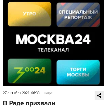
27 октября 2021, 06:33
В мире
В Раде призвали