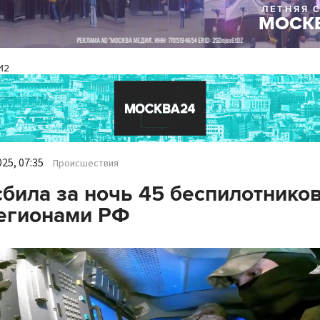
И2
25, 07:35
Происшествия
била за ночь 45 беспилотнико
егионами РФ