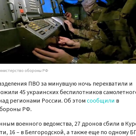
инистерство обороны РФ
зделения ПВО за минувшую ночь перехватили и
ожили 45 украинских беспилотников самолетног
над регионами России. Об этом
сообщили
в
бороны РФ.
нным военного ведомства, 27 дронов сбили в Кур
ти, 16 – в Белгородской, а также еще по одному Б