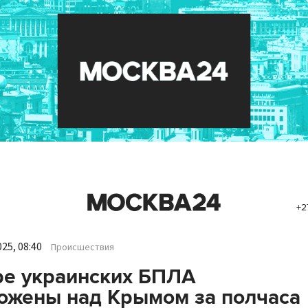
+2
25, 08:40
Происшествия
е украинских БПЛА
ожены над Крымом за полчаса