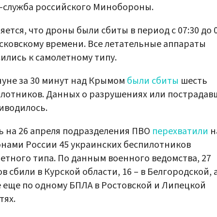
-служба российского Минобороны.
яется, что дроны были сбиты в период с 07:30 до 0
сковскому времени. Все летательные аппараты
ились к самолетному типу.
уне за 30 минут над Крымом
были сбиты
шесть
лотников. Данных о разрушениях или пострадав
иводилось.
ь на 26 апреля подразделения ПВО
перехватили
н
нами России 45 украинских беспилотников
етного типа. По данным военного ведомства, 27
в сбили в Курской области, 16 – в Белгородской, 
 еще по одному БПЛА в Ростовской и Липецкой
тях.