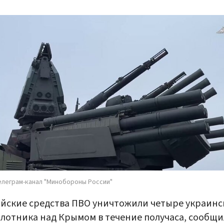
елеграм-канал "Минобороны России"
йские средства ПВО уничтожили четыре украинс
лотника над Крымом в течение получаса, сообщи