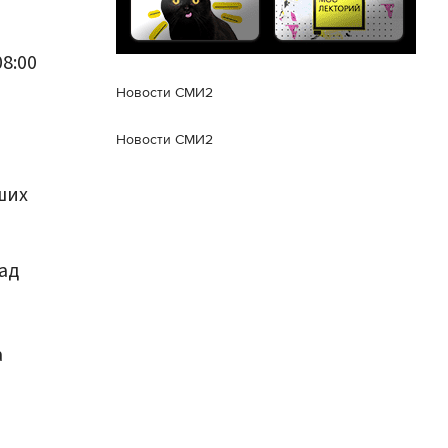
8:00
Новости СМИ2
Новости СМИ2
ших
ад
а