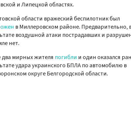
вской и Липецкой областях.
товской области вражеский беспилотник был
тожен
в Миллеровском районе. Предварительно, 
ьтате воздушной атаки пострадавших и разруше
мле нет.
 два мирных жителя
погибли
и один оказался ран
ьтате удара украинского БПЛА по автомобилю в
оронском округе Белгородской области.