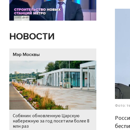
НОВОСТИ
Мэр Москвы
Фото: т
Собянин: обновленную Царскую
Росси
набережную за год посетили более 8
беспи
млн раз