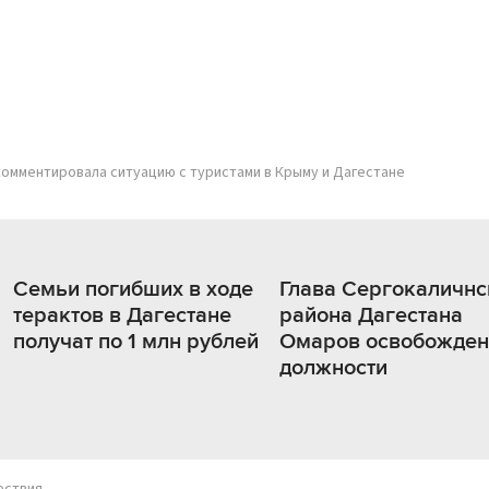
омментировала ситуацию с туристами в Крыму и Дагестане
Семьи погибших в ходе
Глава Сергокаличнс
терактов в Дагестане
района Дагестана
получат по 1 млн рублей
Омаров освобожден
должности