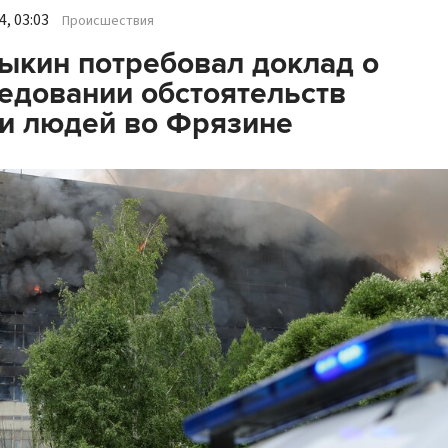
, 03:03
Происшествия
ыкин потребовал доклад о
едовании обстоятельств
и людей во Фрязине