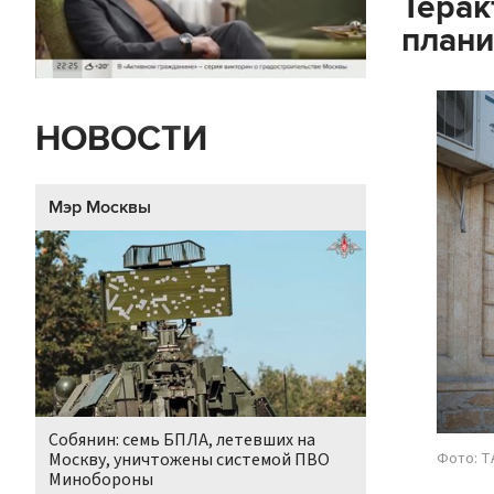
Терак
плани
НОВОСТИ
Мэр Москвы
Собянин: семь БПЛА, летевших на
Фото: T
Москву, уничтожены системой ПВО
Минобороны