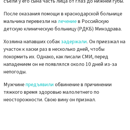
съели у его сына часть лица от глаз до нижней губы.
После оказания помощи в краснодарской больнице
мальчика перевезли на
лечение
в Российскую
детскую клиническую больницу (РДКБ) Минздрава.
Хозяина напавших собак
задержали
. Он приезжал на
участок к хаски раз в несколько дней, чтобы
покормить их. Однако, как писали СМИ, перед
нападением он не появлялся около 10 дней из-за
непогоды.
Мужчине
предъявили
обвинение в причинении
тяжкого время здоровью малолетнего по
неосторожности. Свою вину он признал.