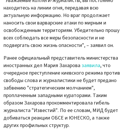
"Уважаемые коллеги-журналисты, вы постоянно
находитесь на линии огня, передавая всю
актуальную информацию. Но враг продолжает
наносить свои варварские атаки по мирным и
освобожденным территориям. Убедительно прошу
всех соблюдать все меры безопасности и не
подвергать свою жизнь опасности", – заявил он.
Ранее официальный представитель министерства
иностранных дел Мария Захарова
заявила
, что
очередное преступление киевского режима против
свободы слова и журналистики не будет предано
забвению "стратегическим молчанием",
проплаченным западными кураторами. Таким
образом Захарова прокомментировала гибель
журналиста "Известий". По ее словам, МИД будет
добиваться реакции ОБСЕ и ЮНЕСКО, а также
других профильных структур.