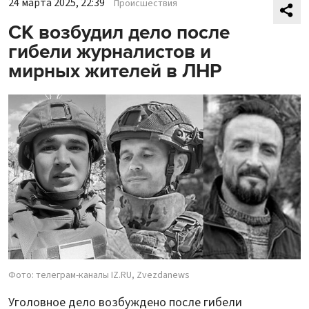
24 марта 2025, 22:39
Происшествия
СК возбудил дело после
гибели журналистов и
мирных жителей в ЛНР
Фото: телеграм-каналы IZ.RU, Zvezdanews
Уголовное дело возбуждено после гибели