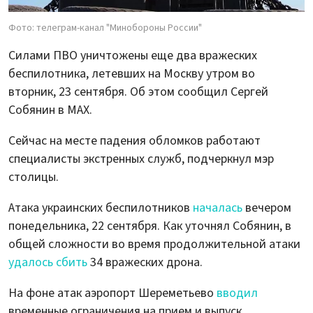
Фото: телеграм-канал "Минобороны России"
Силами ПВО уничтожены еще два вражеских
беспилотника, летевших на Москву утром во
вторник, 23 сентября. Об этом сообщил Сергей
Собянин в MAX.
Сейчас на месте падения обломков работают
специалисты экстренных служб, подчеркнул мэр
столицы.
Атака украинских беспилотников
началась
вечером
понедельника, 22 сентября. Как уточнял Собянин, в
общей сложности во время продолжительной атаки
удалось сбить
34 вражеских дрона.
На фоне атак аэропорт Шереметьево
вводил
временные ограничения на прием и выпуск