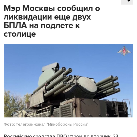
Мэр Москвы сообщил о
ликвидации еще двух
БПЛА на подлете к
столице
Фото: телеграм-канал "Минобороны России"
Российские средства ПВО утром во вторник, 23