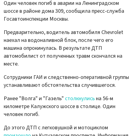
Один человек погиб в аварии на Ленинградском
шоссе в районе дома 309, сообщила пресс-служба
Госавтоинспекции Москвы.
Предварительно, водитель автомобиля Chevrolet
наехал на водоналивной блок, после чего его
машина опрокинулась. В результате ДТП
автомобилист от полученных травм скончался на
месте.
Сотрудники ГАИ и следственно-оперативной группы
устанавливают обстоятельства случившегося.
Ранее "Волга" и "Газель"
столкнулись
на 56-м
километре Калужского шоссе в столице. Один
человек погиб.
До этого ДТП с легковушкой и мотоциклом
произошло
на Кутузовском проспекте. Информация