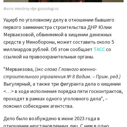
Фото: minstroy-dpr.gosuslugi.ru
Ущерб по уголовному делу в отношении бывшего
первого замминистра строительства ДНР Юлии
Мерваезовой, обвиняемой в хищении денежных
средств у Минобороны, может составить около 5
миллиардов рублей. Об этом сообщает
ТАСС
со
ссылкой на правоохранительные органы.
"Мерваезова,
(экс-глава Главного военно-
строительного управления № 8 Вадим. – Прим. ред.)
Выгулярный, а также три фигуранта дела о хищении
<…> в ходе исполнения порядка пяти госконтрактов,
проходят в рамках одного уголовного дела", –
пояснил собеседник агентства.
Дело было возбуждено в июне 2023 года в
отношении неустановленных лиц. С ним в одно