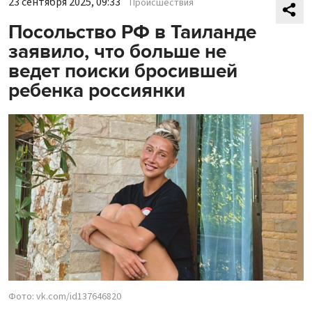
23 сентября 2025, 09:33
Происшествия
Посольство РФ в Таиланде
заявило, что больше не
ведет поиски бросившей
ребенка россиянки
Фото: vk.com/id137646820