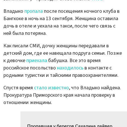
Владыко
пропала
после посещения ночного клуба в
Бангкоке в ночь на 13 сентября. Женщина оставила
дочь в отеле и уехала на такси, после чего связь с
ней была потеряна.
Как писали СМИ, дочку женщины передавали в
детский дом, где ее навещала подруга семьи. Позже
к девочке
приехала
бабушка. Все это время
российское посольство
находилось
в контакте с
родными туристки и тайскими правоохранителями.
Спустя время
стало известно
, что Владыко найдена.
Прокуратура Приморского края начала проверку в
отношении женщины.
Пропавшая у берегов Сахалина дайвер