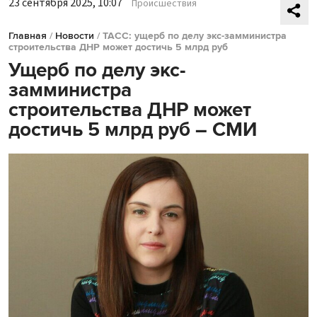
23 сентября 2025, 10:07
Происшествия
Главная
/
Новости
/
ТАСС: ущерб по делу экс-замминистра
строительства ДНР может достичь 5 млрд руб
Ущерб по делу экс-
замминистра
строительства ДНР может
достичь 5 млрд руб – СМИ