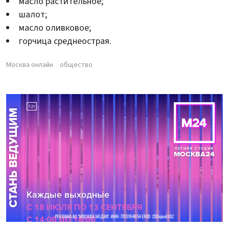
масло растительное;
шалот;
масло оливковое;
горчица среднеострая.
Москва онлайн
общество