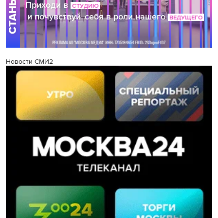
Новости СМИ2