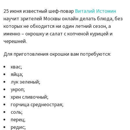
25 июня известный шеф-повар
Виталий Истомин
научит зрителей Москвы онлайн делать блюда, без
которых не обходится ни один летний сезон, а
именно – окрошку и салат с копченой курицей и
черешней.
Для приготовления окрошки вам потребуются:
квас;
яйца;
лук зеленый;
укроп;
хрен сливочный;
горчица среднеострая;
соль;
перец;
редис;