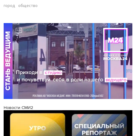
город
общество
Новости СМИ2