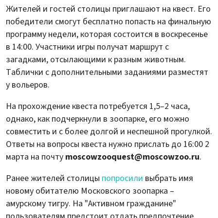
Жителей и гостей столицы приглашают на квест. Его
победители смогут бесплатно попасть на финальную
программу недели, которая состоится в воскресенье
в 14:00. Участники игры получат маршрут с
загадками, отсылающими к разным животным.
Таблички с дополнительными заданиями разместят
у вольеров.
На прохождение квеста потребуется 1,5–2 часа,
однако, как подчеркнули в зоопарке, его можно
совместить и с более долгой и неспешной прогулкой.
Ответы на вопросы квеста нужно прислать до 16:00 2
марта на почту
moscowzooquest@moscowzoo.ru
.
Ранее жителей столицы
попросили
выбрать имя
новому обитателю Московского зоопарка –
амурскому тигру. На "Активном гражданине"
пользователям предстоит отдать предпочтение