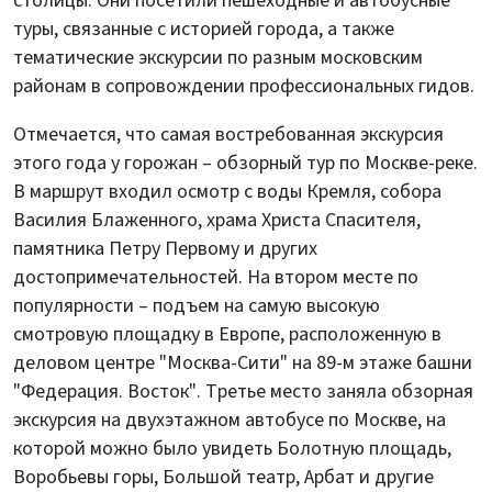
столицы. Они посетили пешеходные и автобусные
туры, связанные с историей города, а также
тематические экскурсии по разным московским
районам в сопровождении профессиональных гидов.
Отмечается, что самая востребованная экскурсия
этого года у горожан – обзорный тур по Москве-реке.
В маршрут входил осмотр с воды Кремля, собора
Василия Блаженного, храма Христа Спасителя,
памятника Петру Первому и других
достопримечательностей. На втором месте по
популярности – подъем на самую высокую
смотровую площадку в Европе, расположенную в
деловом центре "Москва-Сити" на 89-м этаже башни
"Федерация. Восток". Третье место заняла обзорная
экскурсия на двухэтажном автобусе по Москве, на
которой можно было увидеть Болотную площадь,
Воробьевы горы, Большой театр, Арбат и другие