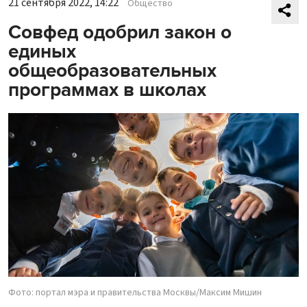
21 сентября 2022, 14:22
Общество
Совфед одобрил закон о
единых
общеобразовательных
программах в школах
Фото: портал мэра и правительства Москвы/Максим Мишин