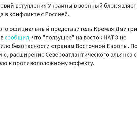
ловий вступления Украины в военный блок являет
а в конфликте с Россией.
того официальный представитель Кремля Дмитр
ов
сообщил
, что "ползущее" на восток НАТО не
ило безопасности странам Восточной Европы. По
ю, расширение Североатлантического альянса с
ло к противоположному эффекту.