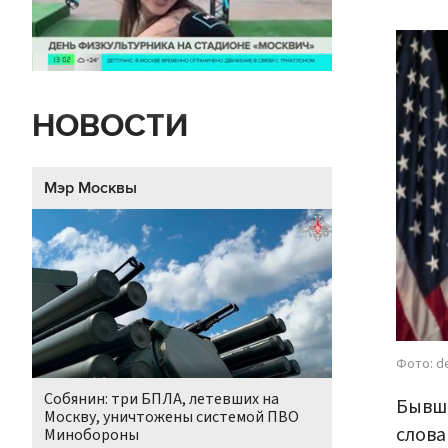
НОВОСТИ
Мэр Москвы
Фото: d
Собянин: три БПЛА, летевших на
Бывши
Москву, уничтожены системой ПВО
слова
Минобороны