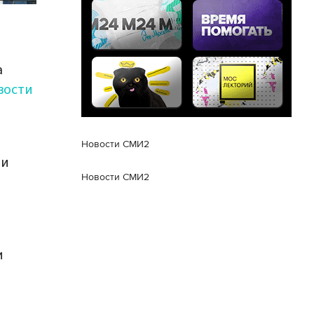
а
вости
Новости СМИ2
ми
Новости СМИ2
и