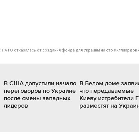
: НАТО отказалась от создания фонда для Украины на сто миллиардов
В США допустили начало
В Белом доме заяви
переговоров по Украине
что передаваемые
после смены западных
Киеву истребители F
лидеров
разместят на Украи