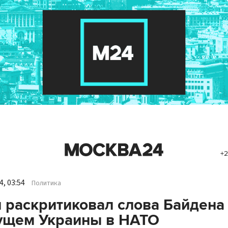
+2
, 03:54
Политика
 раскритиковал слова Байдена
ущем Украины в НАТО