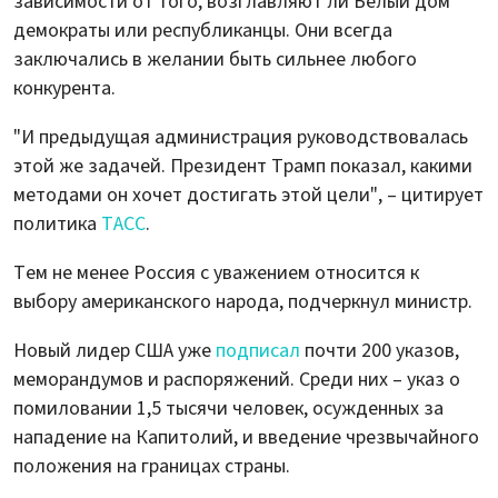
зависимости от того, возглавляют ли Белый дом
демократы или республиканцы. Они всегда
заключались в желании быть сильнее любого
конкурента.
"И предыдущая администрация руководствовалась
этой же задачей. Президент Трамп показал, какими
методами он хочет достигать этой цели", – цитирует
политика
ТАСС
.
Тем не менее Россия с уважением относится к
выбору американского народа, подчеркнул министр.
Новый лидер США уже
подписал
почти 200 указов,
меморандумов и распоряжений. Среди них – указ о
помиловании 1,5 тысячи человек, осужденных за
нападение на Капитолий, и введение чрезвычайного
положения на границах страны.