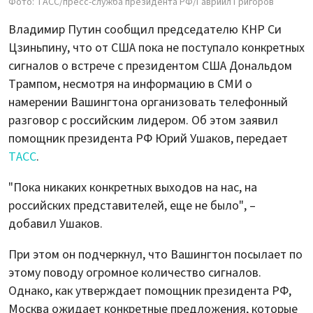
Фото: ТАСС/пресс-служба президента РФ/Гавриил Григоров
Владимир Путин сообщил председателю КНР Си
Цзиньпину, что от США пока не поступало конкретных
сигналов о встрече с президентом США Дональдом
Трампом, несмотря на информацию в СМИ о
намерении Вашингтона организовать телефонный
разговор с российским лидером. Об этом заявил
помощник президента РФ Юрий Ушаков, передает
ТАСС
.
"Пока никаких конкретных выходов на нас, на
российских представителей, еще не было", –
добавил Ушаков.
При этом он подчеркнул, что Вашингтон посылает по
этому поводу огромное количество сигналов.
Однако, как утверждает помощник президента РФ,
Москва ожидает конкретные предложения, которые