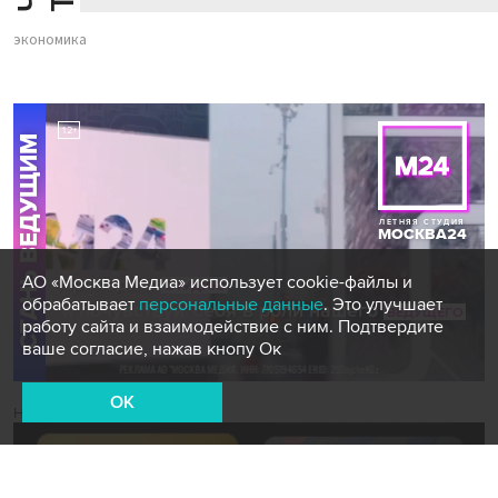
экономика
АО «Москва Медиа» использует cookie-файлы и
обрабатывает
персональные данные
. Это улучшает
работу сайта и взаимодействие с ним. Подтвердите
ваше согласие, нажав кнопу Ок
OK
Новости СМИ2