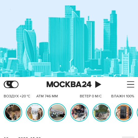
ВОЗДУХ +20 °C
АТМ 746 ММ
ВЕТЕР 0 М/С
ВЛАЖН 100%