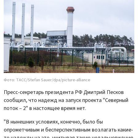
Фото: ТАСС/Stefan Sauer/dpa/picture-alliance
Пресс-секретарь президента РФ Дмитрий Песков
сообщил, что надежд на запуск проекта "Северный
поток – 2" в настоящее время нет.
"В нынешних условиях, конечно, было бы
опрометчивым и бесперспективным возлагать какие-
то надежды на это, учитывая такую недальновидную