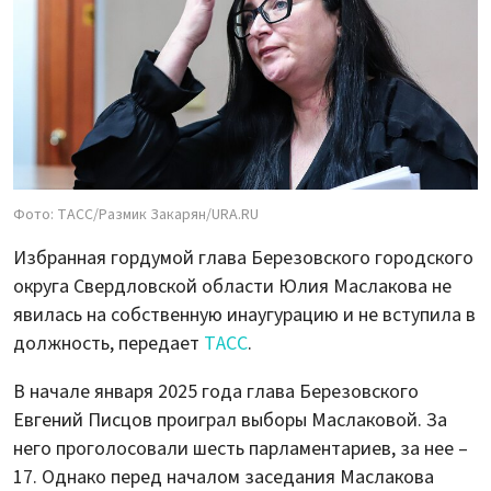
Фото: ТАСС/Размик Закарян/URA.RU
Избранная гордумой глава Березовского городского
округа Свердловской области Юлия Маслакова не
явилась на собственную инаугурацию и не вступила в
должность, передает
ТАСС
.
В начале января 2025 года глава Березовского
Евгений Писцов проиграл выборы Маслаковой. За
него проголосовали шесть парламентариев, за нее –
17. Однако перед началом заседания Маслакова