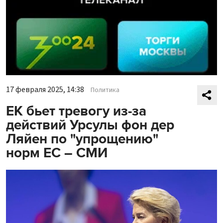
17 февраля 2025, 14:38
Политика
ЕК бьет тревогу из-за
действий Урсулы фон дер
Ляйен по "упрощению"
норм ЕС – СМИ