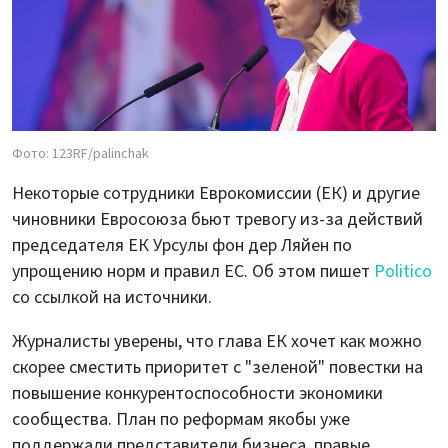
Фото: 123RF/palinchak
Некоторые сотрудники Еврокомиссии (ЕК) и другие
чиновники Евросоюза бьют тревогу из-за действий
председателя ЕК Урсулы фон дер Ляйен по
упрощению норм и правил ЕС. Об этом пишет
Politico
со ссылкой на источники.
Журналисты уверены, что глава ЕК хочет как можно
скорее сместить приоритет с "зеленой" повестки на
повышение конкурентоспособности экономики
сообщества. План по реформам якобы уже
поддержали представители бизнеса, правые