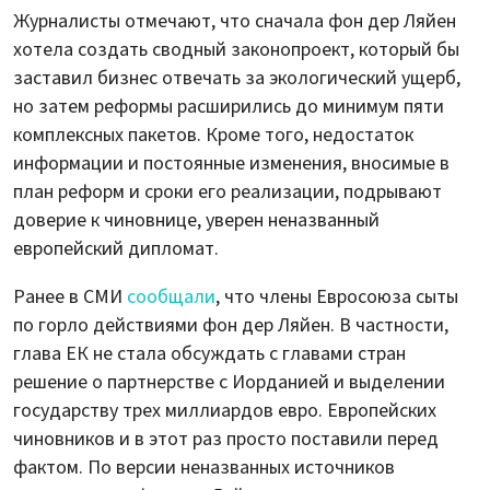
Журналисты отмечают, что сначала фон дер Ляйен
хотела создать сводный законопроект, который бы
заставил бизнес отвечать за экологический ущерб,
но затем реформы расширились до минимум пяти
комплексных пакетов. Кроме того, недостаток
информации и постоянные изменения, вносимые в
план реформ и сроки его реализации, подрывают
доверие к чиновнице, уверен неназванный
европейский дипломат.
Ранее в СМИ
сообщали
, что члены Евросоюза сыты
по горло действиями фон дер Ляйен. В частности,
глава ЕК не стала обсуждать с главами стран
решение о партнерстве с Иорданией и выделении
государству трех миллиардов евро. Европейских
чиновников и в этот раз просто поставили перед
фактом. По версии неназванных источников