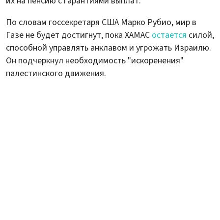
их на пенсию с гарантиями выплат.
По словам госсекретаря США Марко Рубио, мир в
Газе не будет достигнут, пока ХАМАС
остается
силой,
способной управлять анклавом и угрожать Израилю.
Он подчеркнул необходимость "искоренения"
палестинского движения.