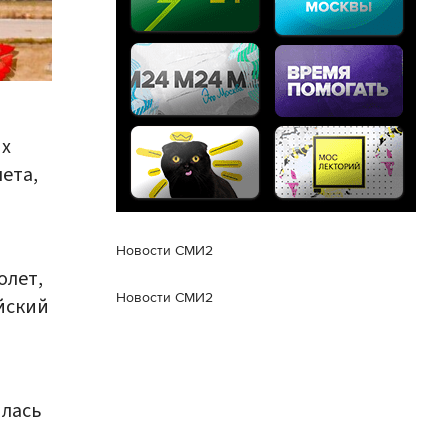
х
ета,
Новости СМИ2
олет,
Новости СМИ2
йский
ялась