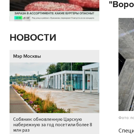
"Воро
НОВОСТИ
Мэр Москвы
Фото: п
Собянин: обновленную Царскую
набережную за год посетили более 8
Специ
млн раз