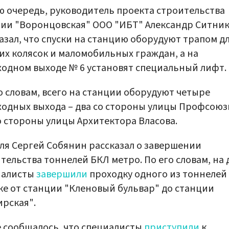
ю очередь, руководитель проекта строительства
ии "Воронцовская" ООО "ИБТ" Александр Ситни
азал, что спуски на станцию оборудуют трапом д
их колясок и маломобильных граждан, а на
одном выходе № 6 установят специальный лифт.
о словам, всего на станции оборудуют четыре
одных выхода – два со стороны улицы Профсоюз
о стороны улицы Архитектора Власова.
ля Сергей Собянин рассказал о завершении
тельства тоннелей БКЛ метро. По его словам, на 
иалисты
завершили
проходку одного из тоннелей
ке от станции "Кленовый бульвар" до станции
рская".
 сообщалось, что специалисты
приступили
к