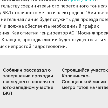
тельству соединительного перегонного тоннеля
 БКЛ столичного метро и электродепо "Аминьевс
нительная линия будет служить для проезда пое
Л и должна обеспечить необходимый график
ния. Как отметил гендиректор АО "Мосинжпроек
Кравцов, проходка линии будет осуществляться 
иях непростой гидрогеологии.
Собянин рассказал о
Строящийся участок
завершении проходки
Калининско-
последнего тоннеля на
Солнцевской линии
юго-западном участке
метро готов на четв
БКЛ