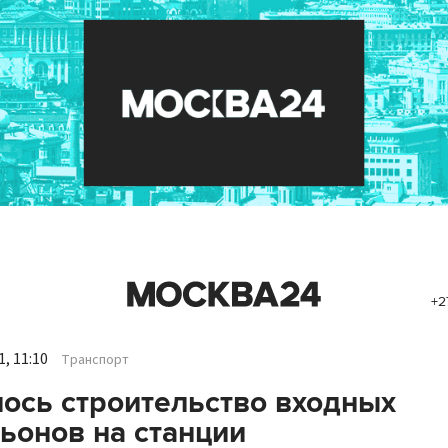
+2
, 11:10
Транспорт
ось строительство входных
ьонов на станции