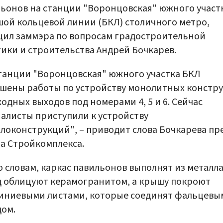
ьонов на станции "Воронцовская" южного участ
ой кольцевой линии (БКЛ) столичного метро,
ил заммэра по вопросам градостроительной
ики и строительства Андрей Бочкарев.
танции "Воронцовская" южного участка БКЛ
шены работы по устройству монолитных констр
одных выходов под номерами 4, 5 и 6. Сейчас
алисты приступили к устройству
локонструкций", – приводит слова Бочкарева пре
а Стройкомплекса.
о словам, каркас павильонов выполнят из металла
 облицуют керамогранитом, а крышу покроют
иниевыми листами, которые соединят фальцевы
ом.