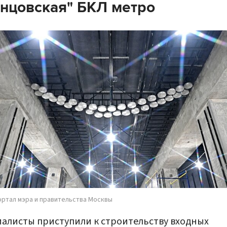
нцовская" БКЛ метро
ортал мэра и правительства Москвы
алисты приступили к строительству входных