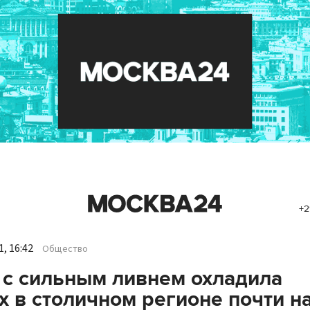
+2
, 16:42
Общество
 с сильным ливнем охладила
х в столичном регионе почти н