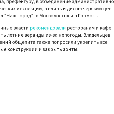
а, префектуру, в объединение административно
ческих инспекций, в единый диспетчерский цент
л "Наш город", в Мосводосток и в Гормост.
ичные власти
рекомендовали
ресторанам и кафе
ть летние веранды из-за непогоды. Владельцев
ений общепита также попросили укрепить все
ые конструкции и закрыть зонты.