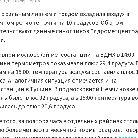
АСС/Владимир Гердо
 с сильным ливнем и градом охладила воздух в
чном регионе почти на 10 градусов. Об этом
етельствуют данные синоптиков Гидрометцентра
и.
авной московской метеостанции на ВДНХ в 14:00
ики термометров показывали плюс 29,4 градуса. 
м на 15:00, температура воздуха составила плюс 1
са. Аналогичная ситуация отмечается и на
станции в Тушине. В подмосковной Немчиновке 
нь было плюс 32 градуса, а в 15:00 температура в
илась до плюс 20,6 градуса.
 того, за полтора часа в отдельных районах сто
о более четверти месячной нормы осадков, гово