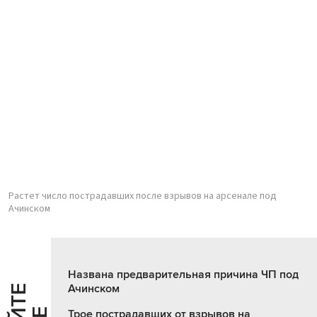
Растет число пострадавших после взрывов на арсенале под
Ачинском
Названа предварительная причина ЧП под
Ачинском
Трое пострадавших от взрывов на