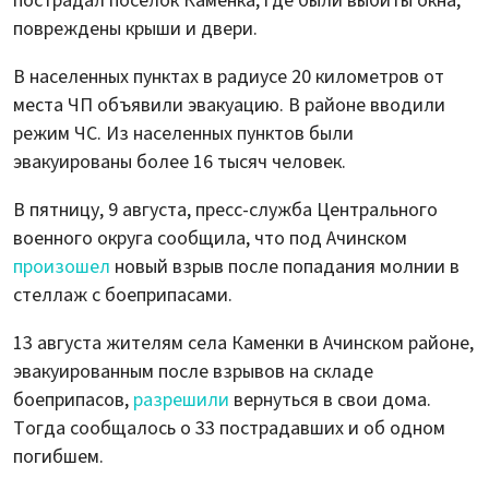
пострадал поселок Каменка, где были выбиты окна,
повреждены крыши и двери.
В населенных пунктах в радиусе 20 километров от
места ЧП объявили эвакуацию. В районе вводили
режим ЧС. Из населенных пунктов были
эвакуированы более 16 тысяч человек.
В пятницу, 9 августа, пресс-служба Центрального
военного округа сообщила, что под Ачинском
произошел
новый взрыв после попадания молнии в
стеллаж с боеприпасами.
13 августа жителям села Каменки в Ачинском районе,
эвакуированным после взрывов на складе
боеприпасов,
разрешили
вернуться в свои дома.
Тогда сообщалось о 33 пострадавших и об одном
погибшем.