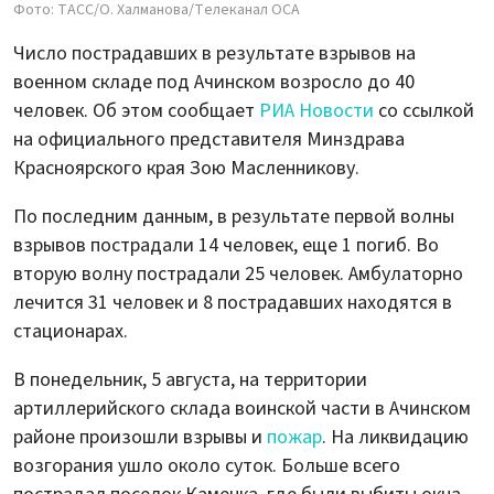
Фото: ТАСС/О. Халманова/Телеканал ОСА
Число пострадавших в результате взрывов на
военном складе под Ачинском возросло до 40
человек. Об этом сообщает
РИА Новости
со ссылкой
на официального представителя Минздрава
Красноярского края Зою Масленникову.
По последним данным, в результате первой волны
взрывов пострадали 14 человек, еще 1 погиб. Во
вторую волну пострадали 25 человек. Амбулаторно
лечится 31 человек и 8 пострадавших находятся в
стационарах.
В понедельник, 5 августа, на территории
артиллерийского склада воинской части в Ачинском
районе произошли взрывы и
пожар
. На ликвидацию
возгорания ушло около суток. Больше всего