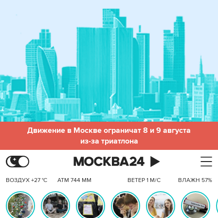
Движение в Москве ограничат 8 и 9 августа
из-за триатлона
ВОЗДУХ +27 °C
АТМ 744 ММ
ВЕТЕР 1 М/С
ВЛАЖН 57%