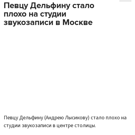
Певцу Дельфину стало
плохо на студии
звукозаписи в Москве
Певцу Дельфину (Андрею Лысикову) стало плохо на
студии звукозаписи в центре столицы.