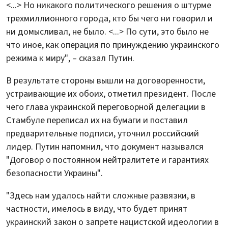
<...> Но никакого политического решения о штурме
трехмиллионного города, кто бы чего ни говорил и
ни домысливал, не было. <...> По сути, это было не
что иное, как операция по принуждению украинского
режима к миру", – сказал Путин.
В результате стороны вышли на договоренности,
устраивающие их обоих, отметил президент. После
чего глава украинской переговорной делегации в
Стамбуле переписал их на бумаги и поставил
предварительные подписи, уточнил российский
лидер. Путин напомнил, что документ назывался
"Договор о постоянном нейтралитете и гарантиях
безопасности Украины".
"Здесь нам удалось найти сложные развязки, в
частности, имелось в виду, что будет принят
украинский закон о запрете нацистской идеологии в