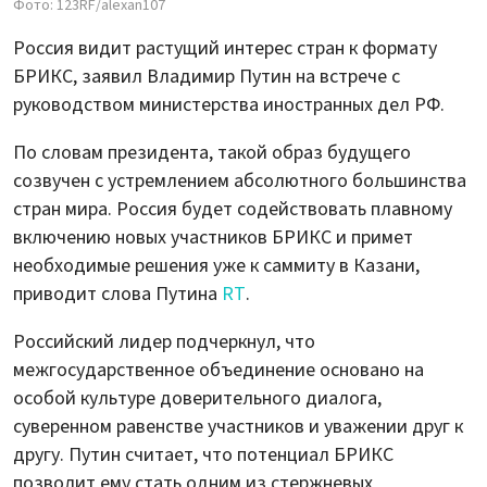
Фото: 123RF/alexan107
Россия видит растущий интерес стран к формату
БРИКС, заявил Владимир Путин на встрече с
руководством министерства иностранных дел РФ.
По словам президента, такой образ будущего
созвучен с устремлением абсолютного большинства
стран мира. Россия будет содействовать плавному
включению новых участников БРИКС и примет
необходимые решения уже к саммиту в Казани,
приводит слова Путина
RT
.
Российский лидер подчеркнул, что
межгосударственное объединение основано на
особой культуре доверительного диалога,
суверенном равенстве участников и уважении друг к
другу. Путин считает, что потенциал БРИКС
позволит ему стать одним из стержневых