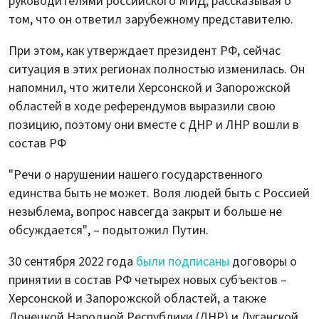
руководителями российского МИД, рассказывая о
том, что он ответил зарубежному представителю.
При этом, как утверждает президент РФ, сейчас
ситуация в этих регионах полностью изменилась. Он
напомнил, что жители Херсонской и Запорожской
областей в ходе референдумов выразили свою
позицию, поэтому они вместе с ДНР и ЛНР вошли в
состав РФ
"Речи о нарушении нашего государственного
единства быть не может. Воля людей быть с Россией
незыблема, вопрос навсегда закрыт и больше не
обсуждается", – подытожил Путин.
30 сентября 2022 года
были подписаны
договоры о
принятии в состав РФ четырех новых субъектов –
Херсонской и Запорожской областей, а также
Донецкой Народной Республики (ДНР) и Луганской