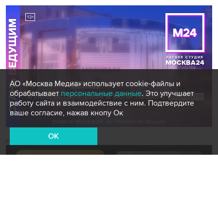
АО «Москва Медиа» использует cookie-файлы и
обрабатывает
персональные данные
. Это улучшает
работу сайта и взаимодействие с ним. Подтвердите
ваше согласие, нажав кнопу Ок
OK
Новости СМИ2