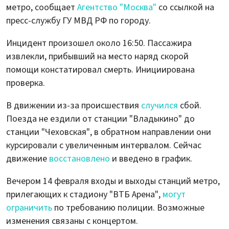
метро, сообщает
Агентство "Москва"
со ссылкой на
пресс-службу ГУ МВД РФ по городу.
Инцидент произошел около 16:50. Пассажира
извлекли, прибывший на место наряд скорой
помощи констатировал смерть. Инициирована
проверка.
В движении из-за происшествия
случился
сбой.
Поезда не ездили от станции "Владыкино" до
станции "Чеховская", в обратном направлении они
курсировали с увеличенным интервалом. Сейчас
движение
восстановлено
и введено в график.
Вечером 14 февраля входы и выходы станций метро,
прилегающих к стадиону "ВТБ Арена",
могут
ограничить
по требованию полиции. Возможные
изменения связаны с концертом.