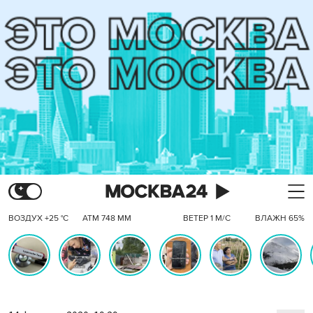
ВОЗДУХ +25 °C
АТМ 748 ММ
ВЕТЕР 1 М/С
ВЛАЖН 65%