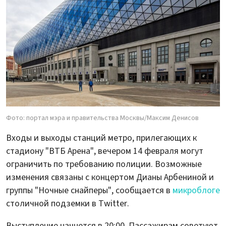
Фото: портал мэра и правительства Москвы/Максим Денисов
Входы и выходы станций метро, прилегающих к
стадиону "ВТБ Арена", вечером 14 февраля могут
ограничить по требованию полиции. Возможные
изменения связаны с концертом Дианы Арбениной и
группы "Ночные снайперы", сообщается в
микроблоге
столичной подземки в Twitter.
Выступление начнется в 20:00. Пассажирам советуют