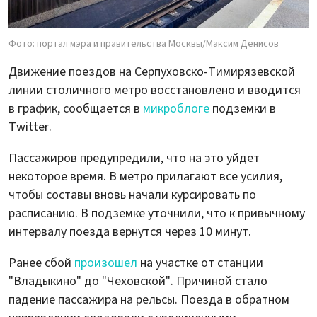
Фото: портал мэра и правительства Москвы/Максим Денисов
Движение поездов на Серпуховско-Тимирязевской
линии столичного метро восстановлено и вводится
в график, сообщается в
микроблоге
подземки в
Twitter.
Пассажиров предупредили, что на это уйдет
некоторое время. В метро прилагают все усилия,
чтобы составы вновь начали курсировать по
расписанию. В подземке уточнили, что к привычному
интервалу поезда вернутся через 10 минут.
Ранее сбой
произошел
на участке от станции
"Владыкино" до "Чеховской". Причиной стало
падение пассажира на рельсы. Поезда в обратном