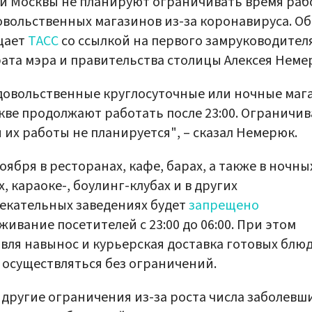
и Москвы не планируют ограничивать время ра
вольственных магазинов из-за коронавируса. Об
щает
ТАСС
со ссылкой на первого замруководител
ата мэра и правительства столицы Алексея Неме
овольственные круглосуточные или ночные маг
кве продолжают работать после 23:00. Ограничив
 их работы не планируется", – сказал Немерюк.
ноября в ресторанах, кафе, барах, а также в ночны
х, караоке-, боулинг-клубах и в других
екательных заведениях будет
запрещено
живание посетителей с 23:00 до 06:00. При этом
вля навынос и курьерская доставка готовых блю
 осуществляться без ограничений.
 другие ограничения из-за роста числа заболевш