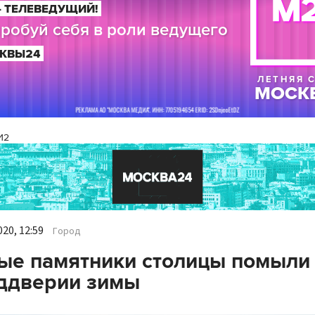
И2
20, 12:59
Город
ые памятники столицы помыли
ддверии зимы