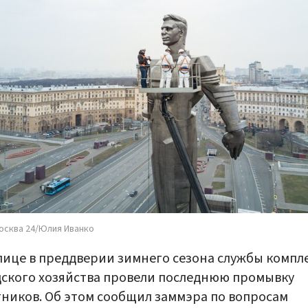
осква 24/Юлия Иванко
лице в преддверии зимнего сезона службы компл
ского хозяйства провели последнюю промывку
ников. Об этом сообщил заммэра по вопросам