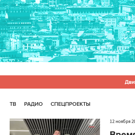
Дви
ТВ
РАДИО
СПЕЦПРОЕКТЫ
12 ноября 20
Время