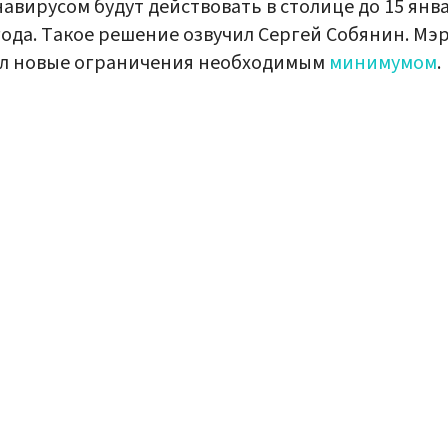
авирусом будут действовать в столице до 15 янв
года. Такое решение озвучил Сергей Собянин. Мэ
ал новые ограничения необходимым
минимумом
.