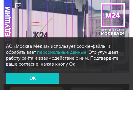
АО «Москва Медиа» использует cookie-файлы и
обрабатывает
персональные данные
. Это улучшает
работу сайта и взаимодействие с ним. Подтвердите
ваше согласие, нажав кнопу Ок
OK
Новости СМИ2