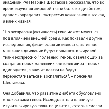
академик РАН Марина Шестакова рассказала, что во
время изучения жировой ткани больных диабетом,
удалось определить экспрессия каких генов высокая,
а каких низкая.
"Но экспрессия (активность) гена может меняться
под влиянием внешней среды. Как показали другие
исследования, физическая активность, активное
мышечное движение будут повышать в жировой
ткани экспрессию "полезных" генов, отвечающих за
создание новых маленьких клеточек жира – новых
адипоцитов, а значит клетки не будут
перерастягиваться и воспаляться", – пояснила
Шестакова.
Она добавила, что развитие диабета обусловлено
множествами генов. Исследователи планируют
изучить жировую ткань пациентов, которые смогли