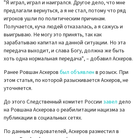
"Я играл, играл и наигрался. Другое дело, что мне
предлагали вернуться, а я не стал, потому что ряд
игроков ушли по политическим причинам.
Получается, куча людей отказалась, а я сажусь и
выигрываю. Не могу это принять, так как
зарабатываю капитал на данной ситуации. Но эта
передача выходит, и слава Богу, должна же быть
хоть одна нормальная передача", – добавил Аскеров.
Ранее Ровшан Аскеров
был объявлен
в розыск. При
этом статья, по которой разыскивается Аскеров, не
уточняется.
До этого Следственный комитет России
завел
дело
на Ровшана Аскерова о реабилитации нацизма за
публикации в социальных сетях.
По данным следователей, Аскеров разместил в