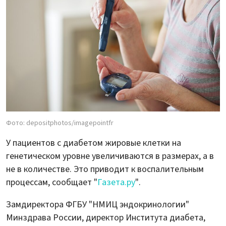
Фото: depositphotos/imagepointfr
У пациентов с диабетом жировые клетки на
генетическом уровне увеличиваются в размерах, а в
не в количестве. Это приводит к воспалительным
процессам, сообщает "
Газета.ру
".
Замдиректора ФГБУ "НМИЦ эндокринологии"
Минздрава России, директор Института диабета,