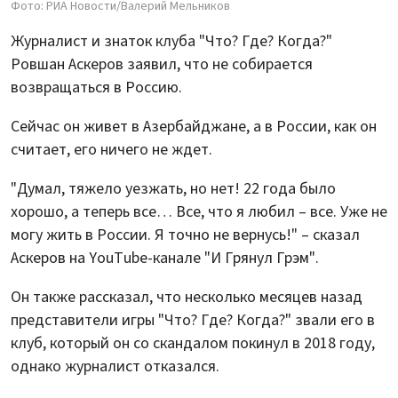
Фото: РИА Новости/Валерий Мельников
Журналист и знаток клуба "Что? Где? Когда?"
Ровшан Аскеров заявил, что не собирается
возвращаться в Россию.
Сейчас он живет в Азербайджане, а в России, как он
считает, его ничего не ждет.
"Думал, тяжело уезжать, но нет! 22 года было
хорошо, а теперь все… Все, что я любил – все. Уже не
могу жить в России. Я точно не вернусь!" – сказал
Аскеров на YouTube-канале "И Грянул Грэм".
Он также рассказал, что несколько месяцев назад
представители игры "Что? Где? Когда?" звали его в
клуб, который он со скандалом покинул в 2018 году,
однако журналист отказался.