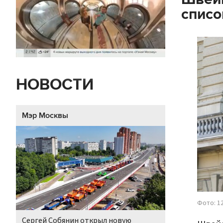
списо
НОВОСТИ
Мэр Москвы
Фото: 12
Сергей Собянин открыл новую