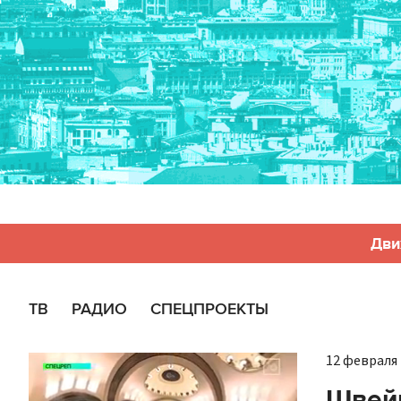
Дви
ТВ
РАДИО
СПЕЦПРОЕКТЫ
12 февраля 
Швей