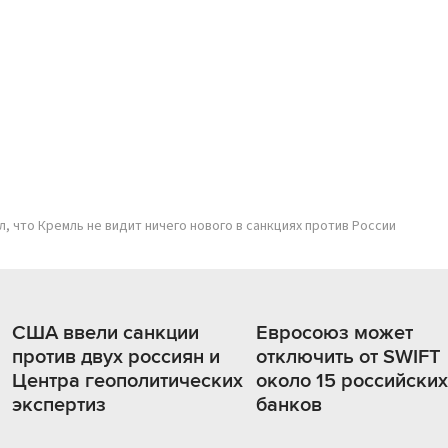
л, что Кремль не видит ничего нового в санкциях против России
США ввели санкции
Евросоюз может
против двух россиян и
отключить от SWIFT
Центра геополитических
около 15 российских
экспертиз
банков