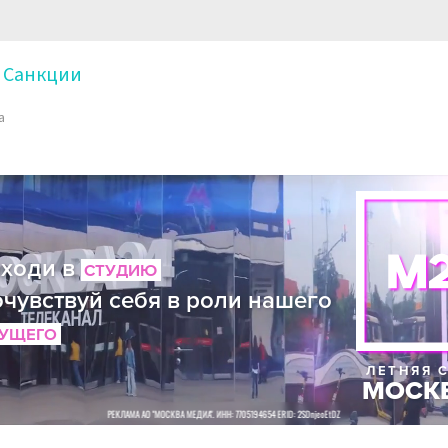
Санкции
а