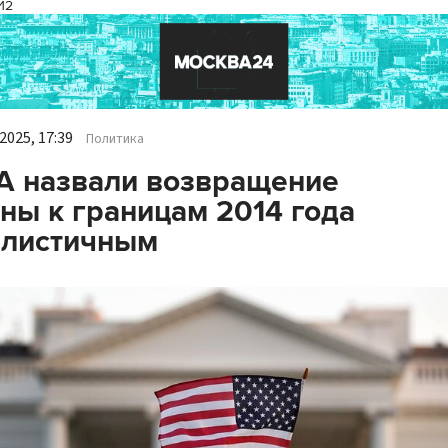
И2
2025, 17:39
Политика
А назвали возвращение
ны к границам 2014 года
алистичным