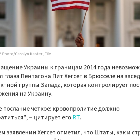
 Photo/Carolyn Kaster, File
ащение Украины к границам 2014 года невозмож
л глава Пентагона Пит Хегсет в Брюсселе на засе
ктной группы Запада, которая контролирует пос
жения на Украину.
 послание четкое: кровопролитие должно
атиться", – цитирует его
RT
.
ем заявлении Хегсет отметил, что Штаты, как и с