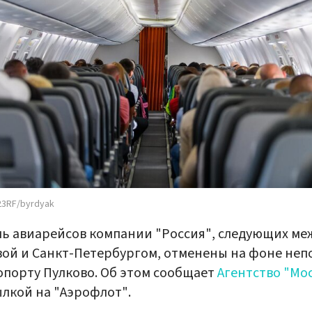
23RF/byrdyak
ь авиарейсов компании "Россия", следующих ме
ой и Санкт-Петербургом, отменены на фоне неп
опорту Пулково. Об этом сообщает
Агентство "Мо
ылкой на "Аэрофлот".