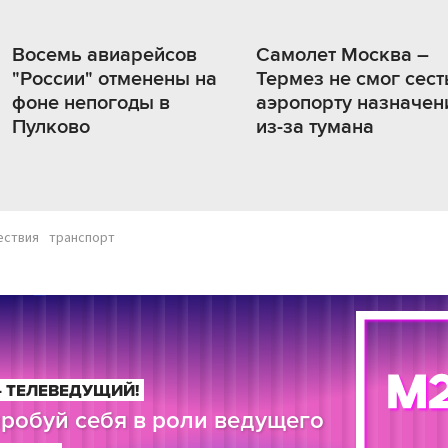
Восемь авиарейсов
Самолет Москва –
"России" отменены на
Термез не смог сест
фоне непогоды в
аэропорту назначен
Пулково
из-за тумана
ествия
транспорт