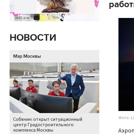
рабо
НОВОСТИ
Мэр Москвы
Фото: 1
Собянин: открыт ситуационный
центр Градостроительного
Аэроп
комплекса Москвы