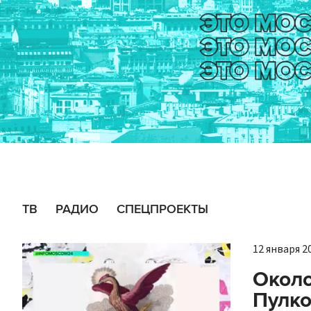
ТВ
РАДИО
СПЕЦПРОЕКТЫ
12 января 20
Около
Пулко