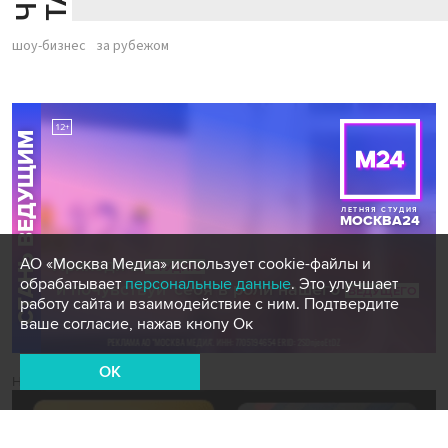
шоу-бизнес
за рубежом
АО «Москва Медиа» использует cookie-файлы и
обрабатывает
персональные данные
. Это улучшает
работу сайта и взаимодействие с ним. Подтвердите
ваше согласие, нажав кнопу Ок
OK
Новости СМИ2