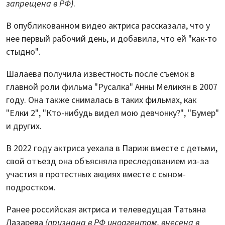
запрещена в РФ)
.
В опубликованном видео актриса рассказала, что у
нее первый рабочий день, и добавила, что ей "как-то
стыдно".
Шалаева получила известность после съемок в
главной роли фильма "Русалка" Анны Меликян в 2007
году. Она также снималась в таких фильмах, как
"Елки 2", "Кто-нибудь видел мою девчонку?", "Бумер"
и других.
В 2022 году актриса уехала в Париж вместе с детьми,
свой отъезд она объясняла преследованием из-за
участия в протестных акциях вместе с сыном-
подростком.
Ранее российская актриса и телеведущая Татьяна
Лазарева
(признана в РФ иноагентом, внесена в