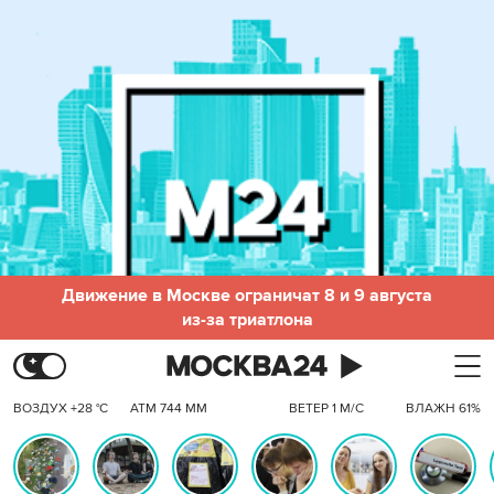
Движение в Москве ограничат 8 и 9 августа
из-за триатлона
ВОЗДУХ +28 °C
АТМ 744 ММ
ВЕТЕР 1 М/С
ВЛАЖН 61%