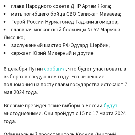
глава Народного совета ДНР Артем Жога;
мать погибшего бойца СВО Сапижат Мазаева;
Герой России Нурмагомед Гаджимагомедов;
главврач московской больницы № 52 Марьяна
Лысенко;
заслуженный шахтер РФ Эдуард Щербин;
сержант Юрий Мизерный и другие.
8 декабря Путин
сообщил
, что будет участвовать в
выборах в следующем году. Его нынешние
полномочия на посту главы государства истекают 7
мая 2024 года.
Впервые президентские выборы в России
будут
многодневными. Они пройдут с 15 по 17 марта 2024
года.
Официальный представитель Кремля Дмитрий