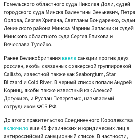
Гомельского областного суда Николая Доли, судей
городского суда Минска Валентины Зенькевич, Петра
Орлова, Сергея Хрипача, Светланы Бондаренко, судьи
Ленинского района Минска Марины Запасник и судей
Минского областного суда Сергея Епихова и
Вячеслава Тулейко.
Ранее Великобритания
ввела
санкции против двух
россиян, якобы связанных с хакерской группировкой
Callisto, известной также как Seaborgium, Star
Blizzard и Cold River. В черный список попали Андрей
Коринц, якобы также известный как Алексей
Догужиев, и Руслан Пеперятько, называемый
сотрудником ФСБ РФ.
До этого правительство Соединенного Королевства
включило
еще 45 физических и юридических лиц в
антироссийский санкционный список. В частности,