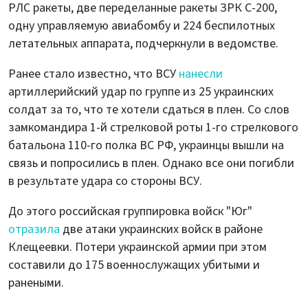
РЛС ракеты, две переделанные ракеты ЗРК С-200,
одну управляемую авиабомбу и 224 беспилотных
летательных аппарата, подчеркнули в ведомстве.
Ранее стало известно, что ВСУ
нанесли
артиллерийский удар по группе из 25 украинских
солдат за то, что те хотели сдаться в плен. Со слов
замкомандира 1-й стрелковой роты 1-го стрелкового
батальона 110-го полка ВС РФ, украинцы вышли на
связь и попросились в плен. Однако все они погибли
в результате удара со стороны ВСУ.
До этого российская группировка войск "Юг"
отразила
две атаки украинских войск в районе
Клещеевки. Потери украинской армии при этом
составили до 175 военнослужащих убитыми и
ранеными.