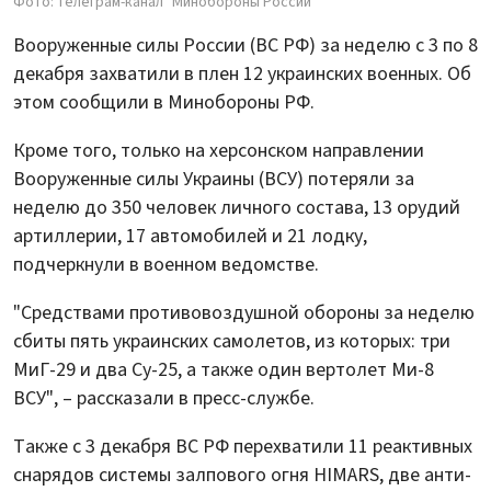
Фото: телеграм-канал "Минобороны России"
Вооруженные силы России (ВС РФ) за неделю с 3 по 8
декабря захватили в плен 12 украинских военных. Об
этом сообщили в Минобороны РФ.
Кроме того, только на херсонском направлении
Вооруженные силы Украины (ВСУ) потеряли за
неделю до 350 человек личного состава, 13 орудий
артиллерии, 17 автомобилей и 21 лодку,
подчеркнули в военном ведомстве.
"Средствами противовоздушной обороны за неделю
сбиты пять украинских самолетов, из которых: три
МиГ-29 и два Су-25, а также один вертолет Ми-8
ВСУ", – рассказали в пресс-службе.
Также с 3 декабря ВС РФ перехватили 11 реактивных
снарядов системы залпового огня HIMARS, две анти-