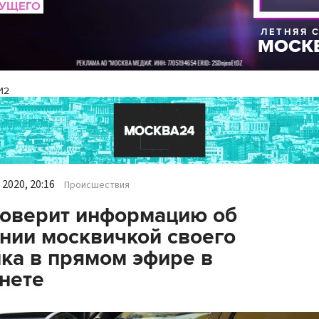
И2
2020, 20:16
Происшествия
оверит информацию об
нии москвичкой своего
ка в прямом эфире в
нете