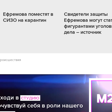
Ефремова поместят в
Свидетели защиты
СИЗО на карантин
Ефремова могут ста
фигурантами уголов
дела – источник
происшествия