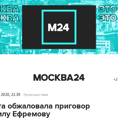
+2
2020, 21:30
Происшествия
а обжаловала приговор
илу Ефремову