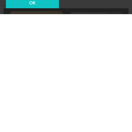
OK
Новости СМИ2
02 сентября 2022, 18:01
Безопасность