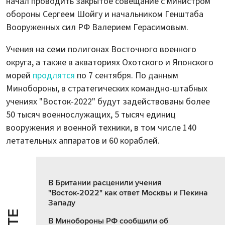
начал проводить закрытое совещание с министром
обороны Сергеем Шойгу и начальником Генштаба
Вооруженных сил РФ Валерием Герасимовым.
Учения на семи полигонах Восточного военного
округа, а также в акваториях Охотского и Японского
морей
продлятся
по 7 сентября. По данным
Минобороны, в стратегических командно-штабных
учениях "Восток-2022" будут задействованы более
50 тысяч военнослужащих, 5 тысяч единиц
вооружения и военной техники, в том числе 140
летательных аппаратов и 60 кораблей.
В Британии расценили учения
"Восток-2022" как ответ Москвы и Пекина
Западу
В Минобороны РФ сообщили об