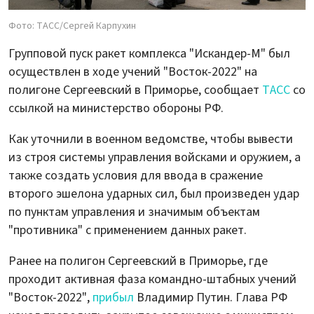
Фото: ТАСС/Сергей Карпухин
Групповой пуск ракет комплекса "Искандер-М" был
осуществлен в ходе учений "Восток-2022" на
полигоне Сергеевский в Приморье, сообщает
ТАСС
со
ссылкой на министерство обороны РФ.
Как уточнили в военном ведомстве, чтобы вывести
из строя системы управления войсками и оружием, а
также создать условия для ввода в сражение
второго эшелона ударных сил, был произведен удар
по пунктам управления и значимым объектам
"противника" с применением данных ракет.
Ранее на полигон Сергеевский в Приморье, где
проходит активная фаза командно-штабных учений
"Восток-2022",
прибыл
Владимир Путин. Глава РФ