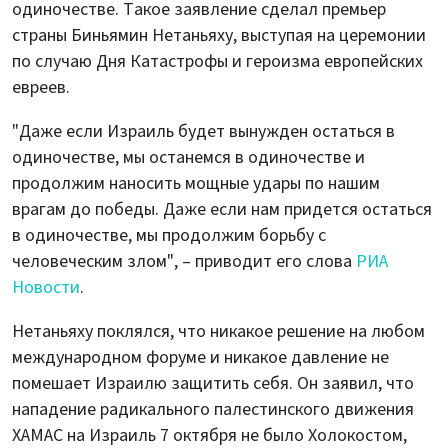
одиночестве. Такое заявление сделал премьер
страны Биньямин Нетаньяху, выступая на церемонии
по случаю Дня Катастрофы и героизма европейских
евреев.
"Даже если Израиль будет вынужден остаться в
одиночестве, мы останемся в одиночестве и
продолжим наносить мощные удары по нашим
врагам до победы. Даже если нам придется остаться
в одиночестве, мы продолжим борьбу с
человеческим злом", – приводит его слова
РИА
Новости
.
Нетаньяху поклялся, что никакое решение на любом
международном форуме и никакое давление не
помешает Израилю защитить себя. Он заявил, что
нападение радикального палестинского движения
ХАМАС на Израиль 7 октября не было Холокостом,