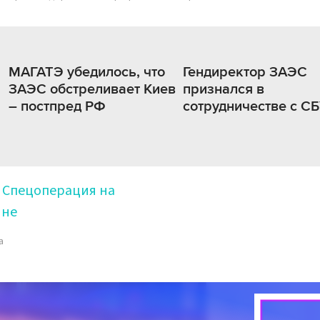
МАГАТЭ убедилось, что
Гендиректор ЗАЭС
ЗАЭС обстреливает Киев
признался в
– постпред РФ
сотрудничестве с С
Спецоперация на
ине
а