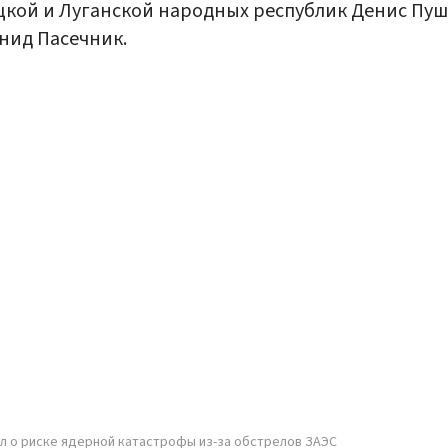
кой и Луганской народных республик Денис Пу
нид Пасечник.
л о риске ядерной катастрофы из-за обстрелов ЗАЭС