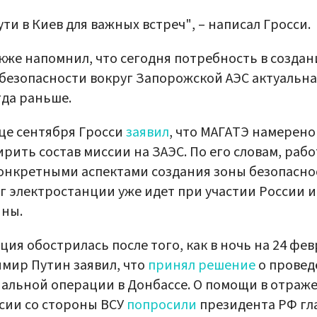
ути в Киев для важных встреч", – написал Гросси.
кже напомнил, что сегодня потребность в созда
безопасности вокруг Запорожской АЭС актуальна
да раньше.
це сентября Гросси
заявил
, что МАГАТЭ намерено
рить состав миссии на ЗАЭС. По его словам, рабо
онкретными аспектами создания зоны безопасно
г электростанции уже идет при участии России и
ины.
ция обострилась после того, как в ночь на 24 фе
мир Путин заявил, что
принял решение
о провед
альной операции в Донбассе. О помощи в отраж
сии со стороны ВСУ
попросили
президента РФ гл