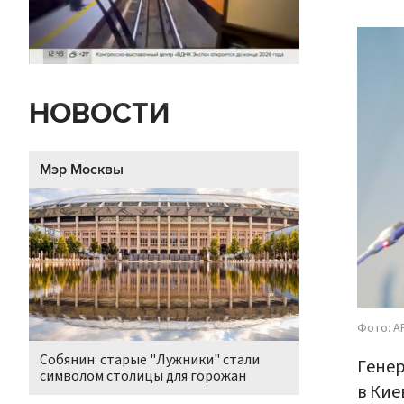
НОВОСТИ
Мэр Москвы
Фото: AP
Собянин: старые "Лужники" стали
Генер
символом столицы для горожан
в Кие