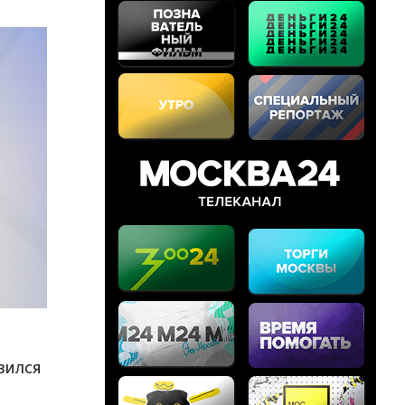
вился