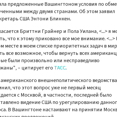
ла предложенные Вашингтоном условия по обме
ченными между двумя странами. Об этом заявил
кретарь США Энтони Блинкен.
касается Бриттни Грайнер и Пола Уилана, <...> я м
ть, что к этому приковано все мое внимание. <...>
м месте в моем списке приоритетных задач в мир
ть все возможное, чтобы вернуть всех американц
ые были произвольно или несправедливо
жаны", – цитирует его
ТАСС
.
 американского внешнеполитического ведомства
нил, что этот вопрос уже не первый месяц
дается с Москвой, в частности, последней было
тавлено видение США по урегулированию данно
са. В Вашингтоне настаивают на принятии Моск
иканских предложений.