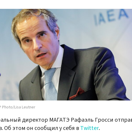
 Photo/Lisa Leutner
альный директор МАГАТЭ Рафаэль Гросси отпра
в. Об этом он сообщил у себя в
Twitter
.