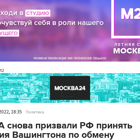
И2
022, 18:35
Политика
 снова призвали РФ принять
ия Вашингтона по обмену