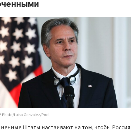
юченными
 Photo/Luisa Gonzalez/Pool
ненные Штаты настаивают на том, чтобы Россия