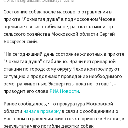
Фото: instagram.com/lokhmataya_dusha
Состояние собак после массового отравления в
приюте "Лохматая душа" в подмосковном Чехове
оценивается как стабильное, рассказал министр
сельского хозяйства Московской области Сергей
Воскресенский.
"На сегодняшний день состояние животных в приюте
"Лохматая душа" стабильно. Врачи ветеринарной
станции по городскому округу Чехов контролируют
ситуацию и продолжают проведение необходимого
осмотра животных. Экспертизы пока не готовы", –
приводит его слова
РИА Новости
.
Ранее сообщалось, что прокуратура Московской
области
начала проверку
в связи с сообщениями о
массовом отравлении животных в приюте в Чехове, в
результате чего погибли десятки собак.