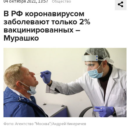
04 октября 2021, 13:57
Общество
В РФ коронавирусом
заболевают только 2%
вакцинированных –
Мурашко
Фото: Агентство "Москва"/Андрей Никеричев