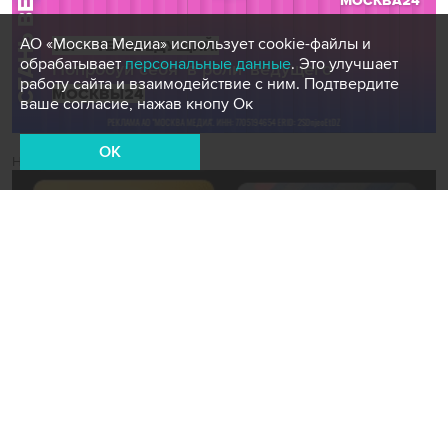
АО «Москва Медиа» использует cookie-файлы и
обрабатывает
персональные данные
. Это улучшает
работу сайта и взаимодействие с ним. Подтвердите
ваше согласие, нажав кнопу Ок
OK
Новости СМИ2