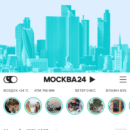
ВОЗДУХ +24 °C
АТМ 746 ММ
ВЕТЕР 0 М/С
ВЛАЖН 83%