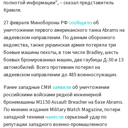
полнотой информации", – сказал представитель
Кремля.
27 февраля Минобороны РФ
сообщило
об
уничтожении первого американского танка Abrams на
авдеевском направлении. По данным оборонного
ведомства, также украинская армия потеряла три
боевые машины пехоты, в том числе Bradley, шесть
боевых бронированных машин, две гаубицы Д-30 и 13
автомобилей. Всего противник потерял на
авдеевском направлении до 485 военнослужащих.
Ранее западные СМИ
заявили
об уничтожении
российскими войсками редкой инженерной
бронемашины M1150 Assault Breacher на базе Abrams.
По мнению издания Military Watch Magazine, потери
западной техники
нанесли
серьезный удар по
репутации западного военно-промышленного