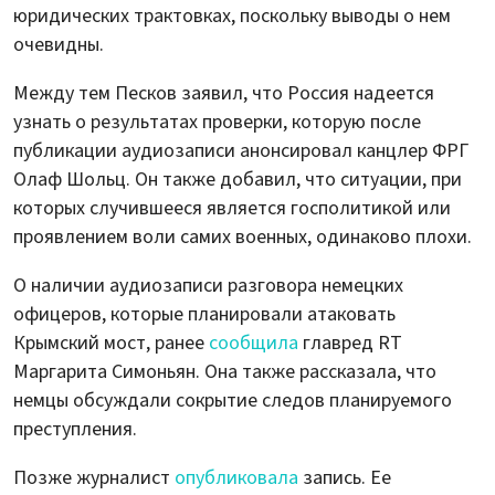
юридических трактовках, поскольку выводы о нем
очевидны.
Между тем Песков заявил, что Россия надеется
узнать о результатах проверки, которую после
публикации аудиозаписи анонсировал канцлер ФРГ
Олаф Шольц. Он также добавил, что ситуации, при
которых случившееся является госполитикой или
проявлением воли самих военных, одинаково плохи.
О наличии аудиозаписи разговора немецких
офицеров, которые планировали атаковать
Крымский мост, ранее
сообщила
главред RT
Маргарита Симоньян. Она также рассказала, что
немцы обсуждали сокрытие следов планируемого
преступления.
Позже журналист
опубликовала
запись. Ее