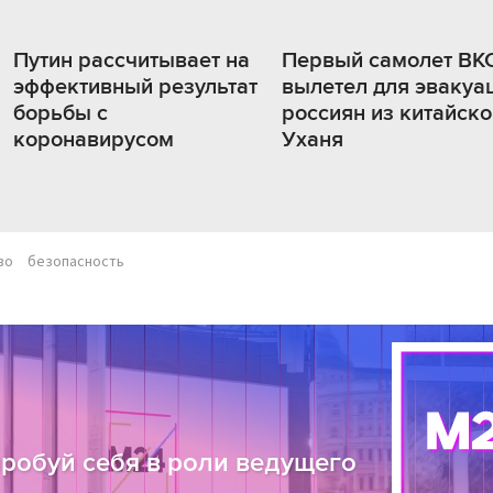
Путин рассчитывает на
Первый самолет ВК
эффективный результат
вылетел для эвакуа
борьбы с
россиян из китайско
коронавирусом
Уханя
во
безопасность