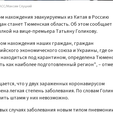
АСС/Максим Слуцкий
м нахождения эвакуируемых из Китая в Россию
ан станет Тюменская область. Об этом сообщает
ылкой на вице-премьера Татьяну Голикову.
ом нахождения наших граждан, граждан
ийского экономического союза и Украины, где о
 находиться под карантином, определена Тюмен
ть как наиболее подготовленный регион", – отм
ается, что у двух зараженных коронавирусом
ена легкая степень заболевания. По словам Голи
ить штамм у них невозможно.
вых случаях заболевания новым типом пневмонии