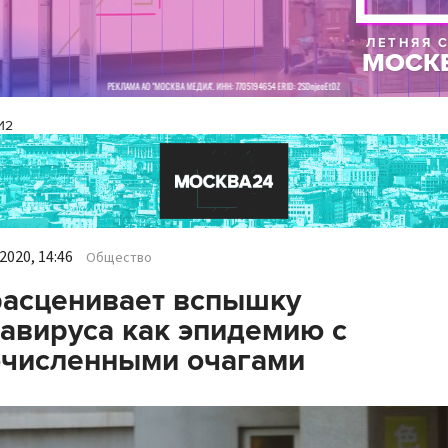
И2
2020, 14:46
Общество
асценивает вспышку
авируса как эпидемию с
очисленными очагами