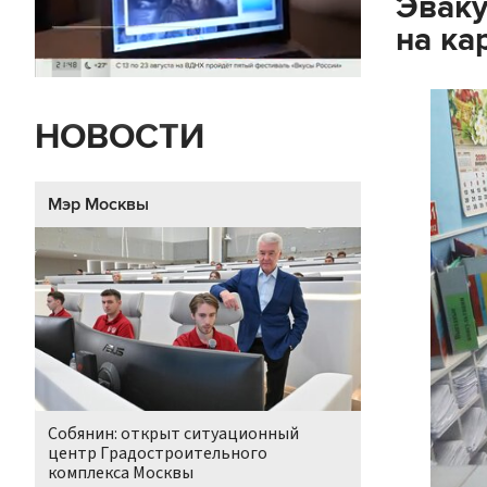
Эваку
на ка
НОВОСТИ
Мэр Москвы
Собянин: открыт ситуационный
центр Градостроительного
комплекса Москвы