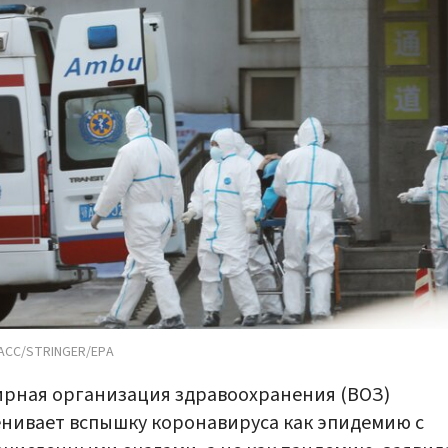
АСС/STRINGER/EPA
рная организация здравоохранения (ВОЗ)
нивает вспышку коронавируса как эпидемию с