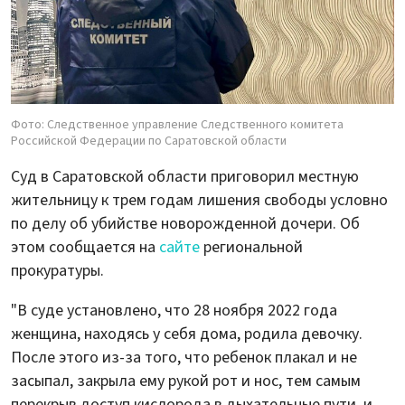
Фото: Следственное управление Следственного комитета
Российской Федерации по Саратовской области
Суд в Саратовской области приговорил местную
жительницу к трем годам лишения свободы условно
по делу об убийстве новорожденной дочери. Об
этом сообщается на
сайте
региональной
прокуратуры.
"В суде установлено, что 28 ноября 2022 года
женщина, находясь у себя дома, родила девочку.
После этого из-за того, что ребенок плакал и не
засыпал, закрыла ему рукой рот и нос, тем самым
перекрыв доступ кислорода в дыхательные пути, и