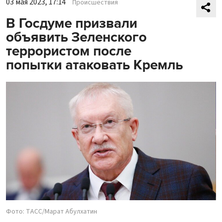
03 мая 2023, 17:14
Происшествия
В Госдуме призвали
объявить Зеленского
террористом после
попытки атаковать Кремль
Фото: ТАСС/Марат Абулхатин