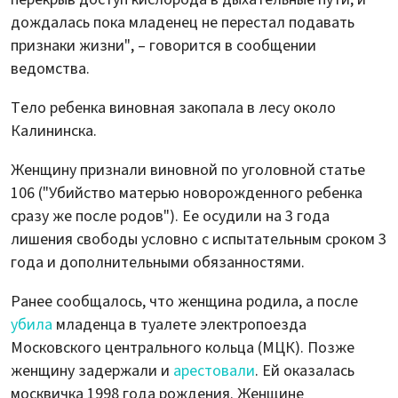
дождалась пока младенец не перестал подавать
признаки жизни", – говорится в сообщении
ведомства.
Тело ребенка виновная закопала в лесу около
Калининска.
Женщину признали виновной по уголовной статье
106 ("Убийство матерью новорожденного ребенка
сразу же после родов"). Ее осудили на 3 года
лишения свободы условно с испытательным сроком 3
года и дополнительными обязанностями.
Ранее сообщалось, что женщина родила, а после
убила
младенца в туалете электропоезда
Московского центрального кольца (МЦК). Позже
женщину задержали и
арестовали
. Ей оказалась
москвичка 1998 года рождения. Женщине