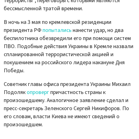
террористы", переговоры с которыми являются
бессмысленной тратой времени.
В ночь на 3 мая по кремлевской резиденции
президента РФ
попытались
нанести удар, но два
беспилотника обезвредили его при помощи систем
ПВО. Подобные действия Украины в Кремле назвали
спланированной террористической акцией и
покушением на российского лидера накануне Дня
Победы.
Советник главы офиса президента Украины Михаил
Подоляк
опроверг
причастность страны к
произошедшему. Аналогичное заявление сделал и
пресс-секретарь Зеленского Сергей Никифоров. По
его словам, власти Киева не имеют сведений о
произошедшем.