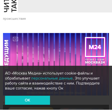
Й
Е
происшествия
АО «Москва Медиа» использует cookie-файлы и
обрабатывает
персональные данные
. Это улучшает
работу сайта и взаимодействие с ним. Подтвердите
ваше согласие, нажав кнопу Ок
OK
Новости СМИ2