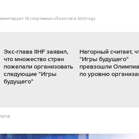
емонтируют 56 спортивных объектов в 2024 году
Экс-глава IIHF заявил,
Нагорный считает, ч
что множество стран
"Игры будущего"
пожелали организовать
превзошли Олимпиа
следующие "Игры
по уровню организа
будущего"
город