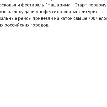
сковья и фестиваль "Наша зима". Старт первому
ию на льду дали профессиональные фигуристы.
альные рейсы привезли на каток свыше 700 чело
х российских городов.