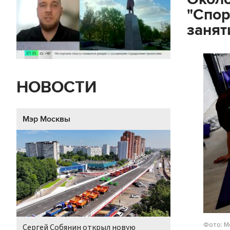
"Спор
занят
НОВОСТИ
Мэр Москвы
Фото: М
Сергей Собянин открыл новую