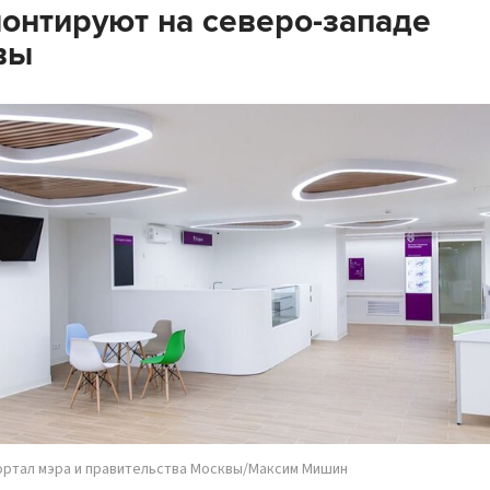
онтируют на северо-западе
вы
ортал мэра и правительства Москвы/Максим Мишин