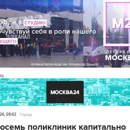
И2
4, 09:42
Город
осемь поликлиник капитально