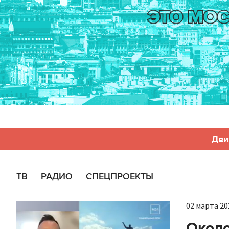
Дви
ТВ
РАДИО
СПЕЦПРОЕКТЫ
02 марта 202
Около