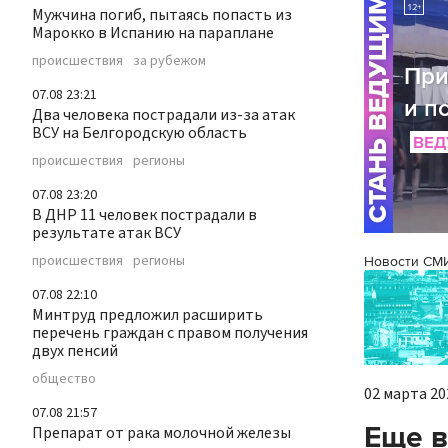
Мужчина погиб, пытаясь попасть из
Марокко в Испанию на параплане
происшествия
за рубежом
07.08 23:21
Два человека пострадали из-за атак
ВСУ на Белгородскую область
происшествия
регионы
07.08 23:20
В ДНР 11 человек пострадали в
результате атак ВСУ
происшествия
регионы
Новости СМ
07.08 22:10
Минтруд предложил расширить
перечень граждан с правом получения
двух пенсий
общество
02 марта 202
07.08 21:57
Еще в
Препарат от рака молочной железы