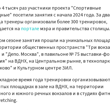
 4 тысяч раз участники проекта "Спортивные
ные" посетили занятия с начала 2024 года. За два
а тренеры организовали более 300 тренировок,
щается на
портале
мэра и правительства столицы
ом сезоне занятия прошли на уникальных площа
рритории общественных пространств "Три вокза
 и "Депо. Москва", в павильоне № 75 выставки-ф
ия" на ВДНХ, на Центральном рынке, в технопарк
ково" и Культурном центре ЗИЛ.
хладное время года тренировки организовывают
тых площадках в зале на ВДНХ, на территории
ного и южного речных вокзалов и в студиях фит
retching.