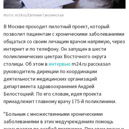
Фото: m24.ru/Евгения Смолянская
В Москве проходит пилотный проект, который
позволит пациентам с хроническими заболеваниями
общаться со своим лечащим врачом напрямую, через
интернет и по телефону. Он запущен в шести
поликлинических центрах Восточного округа
столицы. Об этом в
интервью
m24.ru рассказал
руководитель дирекции по координации
деятельности медицинских организаций
департамента здравоохранения Андрей
Белостоцкий. По его словам, идея проекта
принадлежит главному врачу 175-й поликлиники.
"Больным с множественными хроническими
заболеваниями в этих медучреждениях помощь