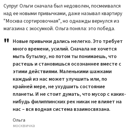
Супруг Ольги сначала был недоволен, посмеивался
над ее новыми привычками, даже называл квартиру
"Москва сортировочная", но однажды вернулся из
магазина с экосумкой. Ольга поняла: это победа.
Новые привычки дались нелегко. Это требует
много времени, усилий. Сначала не хочется
мыть бутылку, но потом ты понимаешь, что
растешь и становишься осознаннее вместе с
этими действиями. Маленькими шажками
каждый из нас может улучшить или, по
крайней мере, не ухудшить состояние
планеты. И не стоит думать, что мусор с каких-
нибудь филиппинских рек никак не влияет на
нас – вся водная система взаимосвязана.
Ольга
москвичка