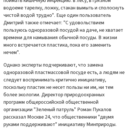
поймать кишечную инфекцию: в лесу, в грязном
водоеме тарелку, ложку, стакан вымыть и сполоснуть
чистой водой трудно". Еще один пользователь
Дмитрий также отмечает: "С удовольствием
пользуюсь одноразовой посудой на даче, не хватает
времени для намывания обычной посуды. В жизни
много встречается пластика, пока его заменить
нечем".
Однако эксперты подчеркивают, что замена
одноразовой пластмассовой посуде есть, а людям не
следует воспринимать критично инициативу,
поскольку пластик не несет пользы ни им, ни тем
более экологии. Директор природоохранных
программ общероссийской общественной
организации "Зеленый патруль" Роман Пукалов
рассказал Москве 24, что общественники "двумя
руками поддерживают" инициативу Минприроды.