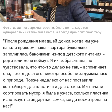
Фото: из личного архива героини. Ольга не пользуется
одноразовыми стаканами в кафе, а всегда приносит свою тару
"После рождения младшей дочки, когда мы уже
начали прикорм, наша квартира буквально
заполнилась баночками из-под детского питания –
родители меня поймут. Я их выбрасывала, но
чувствовала, что что-то делаю не так, – вспоминает
она, – хотя до этого никогда особо не задумывалась
о природе. Позже недалеко от нас поставили
контейнеры для пластика и для стекла. Мы начали
сортировать мусор: я была в ужасе, сколько пластика
использует стандартная семья, когда посмотрела на
нас!"