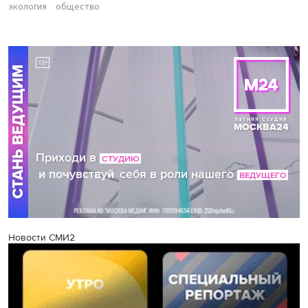
экология
общество
Новости СМИ2