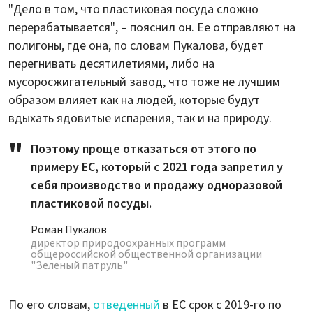
"Дело в том, что пластиковая посуда сложно
перерабатывается", – пояснил он. Ее отправляют на
полигоны, где она, по словам Пукалова, будет
перегнивать десятилетиями, либо на
мусоросжигательный завод, что тоже не лучшим
образом влияет как на людей, которые будут
вдыхать ядовитые испарения, так и на природу.
Поэтому проще отказаться от этого по
примеру ЕС, который с 2021 года запретил у
себя производство и продажу одноразовой
пластиковой посуды.
Роман Пукалов
директор природоохранных программ
общероссийской общественной организации
"Зеленый патруль"
По его словам,
отведенный
в ЕС срок с 2019-го по